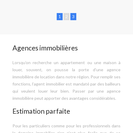
1
2
3
Agences immobilières
Lorsqu’on recherche un appartement ou une maison à
louer, souvent, on pousse la porte d’une agence
immobilière de location dans notre région. Pour remplir ses
fonctions, l’agent immobilier est mandaté par des bailleurs
qui veulent louer leur bien. Passer par une agence
immobilière peut apporter des avantages considérables.
Estimation parfaite
Pour les particuliers comme pour les professionnels dans
le domaine immobilier, rien n’est plus facile que de se