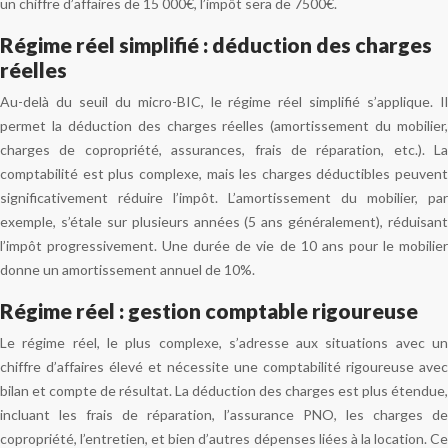
un chiffre d’affaires de 15 000€, l’impôt sera de 7500€.
Régime réel simplifié : déduction des charges
réelles
Au-delà du seuil du micro-BIC, le régime réel simplifié s’applique. Il
permet la déduction des charges réelles (amortissement du mobilier,
charges de copropriété, assurances, frais de réparation, etc.). La
comptabilité est plus complexe, mais les charges déductibles peuvent
significativement réduire l’impôt. L’amortissement du mobilier, par
exemple, s’étale sur plusieurs années (5 ans généralement), réduisant
l’impôt progressivement. Une durée de vie de 10 ans pour le mobilier
donne un amortissement annuel de 10%.
Régime réel : gestion comptable rigoureuse
Le régime réel, le plus complexe, s’adresse aux situations avec un
chiffre d’affaires élevé et nécessite une comptabilité rigoureuse avec
bilan et compte de résultat. La déduction des charges est plus étendue,
incluant les frais de réparation, l’assurance PNO, les charges de
copropriété, l’entretien, et bien d’autres dépenses liées à la location. Ce