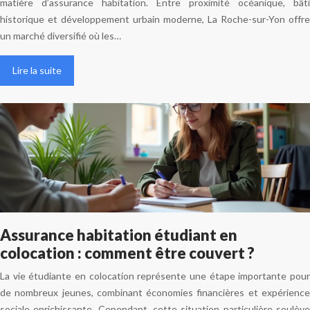
matière d’assurance habitation. Entre proximité océanique, bâti
historique et développement urbain moderne, La Roche-sur-Yon offre
un marché diversifié où les…
Lire la suite
Assurance habitation étudiant en
colocation : comment être couvert ?
La vie étudiante en colocation représente une étape importante pour
de nombreux jeunes, combinant économies financières et expérience
sociale enrichissante. Cependant, cette situation particulière soulève