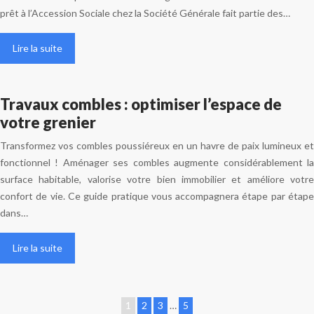
prêt à l’Accession Sociale chez la Société Générale fait partie des…
Lire la suite
Travaux combles : optimiser l’espace de
votre grenier
Transformez vos combles poussiéreux en un havre de paix lumineux et
fonctionnel ! Aménager ses combles augmente considérablement la
surface habitable, valorise votre bien immobilier et améliore votre
confort de vie. Ce guide pratique vous accompagnera étape par étape
dans…
Lire la suite
1
2
3
…
5