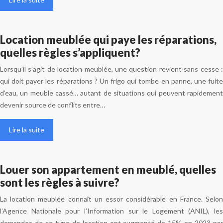
Location meublée qui paye les réparations,
quelles règles s’appliquent?
Lorsqu’il s’agit de location meublée, une question revient sans cesse :
qui doit payer les réparations ? Un frigo qui tombe en panne, une fuite
d’eau, un meuble cassé… autant de situations qui peuvent rapidement
devenir source de conflits entre…
Lire la suite
Louer son appartement en meublé, quelles
sont les règles à suivre?
La location meublée connaît un essor considérable en France. Selon
l’Agence Nationale pour l’Information sur le Logement (ANIL), les
demandes de ce type de location ont augmenté de 15% en 2023 par