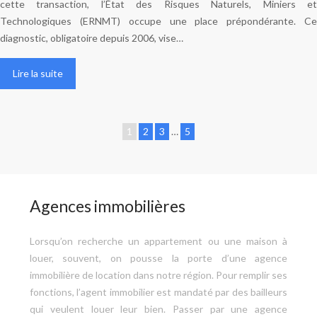
cette transaction, l’État des Risques Naturels, Miniers et
Technologiques (ERNMT) occupe une place prépondérante. Ce
diagnostic, obligatoire depuis 2006, vise…
Lire la suite
1
2
3
…
5
Agences immobilières
Lorsqu’on recherche un appartement ou une maison à
louer, souvent, on pousse la porte d’une agence
immobilière de location dans notre région. Pour remplir ses
fonctions, l’agent immobilier est mandaté par des bailleurs
qui veulent louer leur bien. Passer par une agence