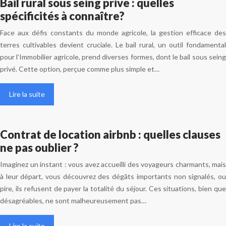
Bail rural sous seing privé : quelles
spécificités à connaître?
Face aux défis constants du monde agricole, la gestion efficace des
terres cultivables devient cruciale. Le bail rural, un outil fondamental
pour l’Immobilier agricole, prend diverses formes, dont le bail sous seing
privé. Cette option, perçue comme plus simple et…
Lire la suite
Contrat de location airbnb : quelles clauses
ne pas oublier ?
Imaginez un instant : vous avez accueilli des voyageurs charmants, mais
à leur départ, vous découvrez des dégâts importants non signalés, ou
pire, ils refusent de payer la totalité du séjour. Ces situations, bien que
désagréables, ne sont malheureusement pas…
Lire la suite