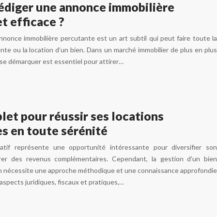
diger une annonce immobilière
et efficace ?
nnonce immobilière percutante est un art subtil qui peut faire toute la
ente ou la location d’un bien. Dans un marché immobilier de plus en plus
 se démarquer est essentiel pour attirer…
et pour réussir ses locations
s en toute sérénité
catif représente une opportunité intéressante pour diversifier son
rer des revenus complémentaires. Cependant, la gestion d’un bien
ion nécessite une approche méthodique et une connaissance approfondie
aspects juridiques, fiscaux et pratiques,…