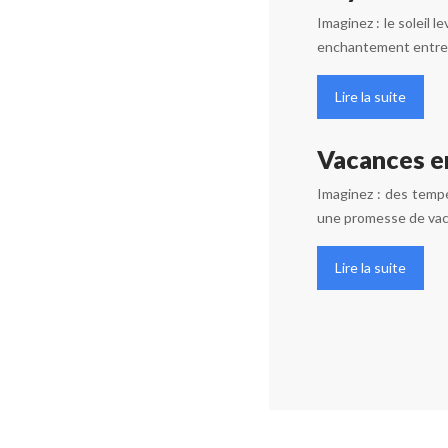
Imaginez : le soleil
enchantement entre h
Lire la suite
Vacances en
Imaginez : des temp
une promesse de vacan
Lire la suite