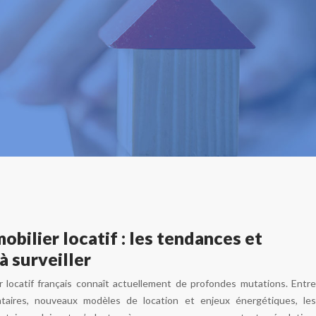
bilier locatif : les tendances et
à surveiller
r locatif français connaît actuellement de profondes mutations. Entre
ntaires, nouveaux modèles de location et enjeux énergétiques, les