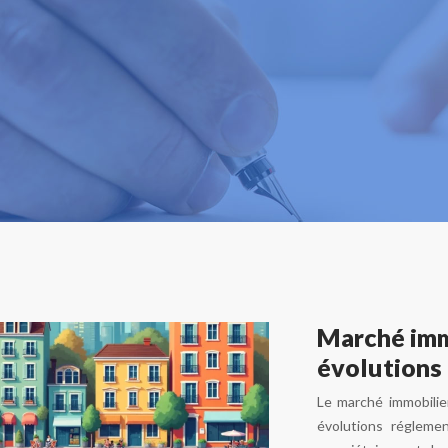
Marché immo
évolutions 
Le marché immobilie
évolutions régleme