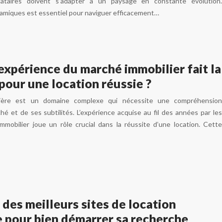
ocataires doivent s’adapter à un paysage en constante évolution.
miques est essentiel pour naviguer efficacement…
expérience du marché immobilier fait la
pour une location réussie ?
ilière est un domaine complexe qui nécessite une compréhension
é et de ses subtilités. L’expérience acquise au fil des années par les
immobilier joue un rôle crucial dans la réussite d’une location. Cette
des meilleurs sites de location
 pour bien démarrer sa recherche