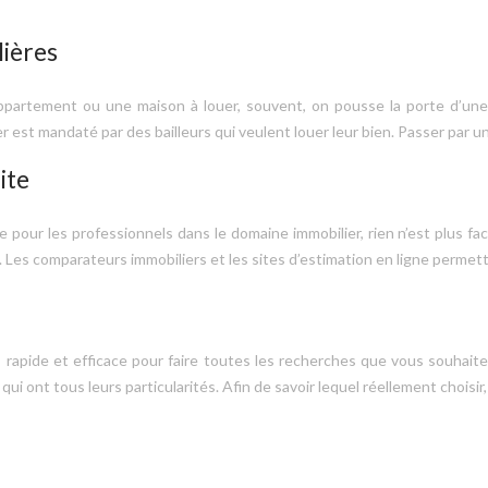
ières
partement ou une maison à louer, souvent, on pousse la porte d’une 
ier est mandaté par des bailleurs qui veulent louer leur bien. Passer pa
ite
 pour les professionnels dans le domaine immobilier, rien n’est plus fac
e. Les comparateurs immobiliers et les sites d’estimation en ligne permet
l, rapide et efficace pour faire toutes les recherches que vous souhait
 qui ont tous leurs particularités. Afin de savoir lequel réellement chois