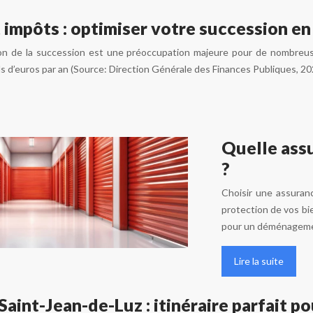
 impôts : optimiser votre succession en
ion de la succession est une préoccupation majeure pour de nombreus
ds d’euros par an (Source: Direction Générale des Finances Publiques, 2023
Quelle assu
?
Choisir une assuran
protection de vos bi
pour un déménagemen
Lire la suite
aint-Jean-de-Luz : itinéraire parfait 