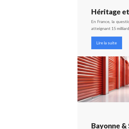
Héritage et
En France, la quest
atteignant 15 milliar
Lire la suite
Bayonne & S