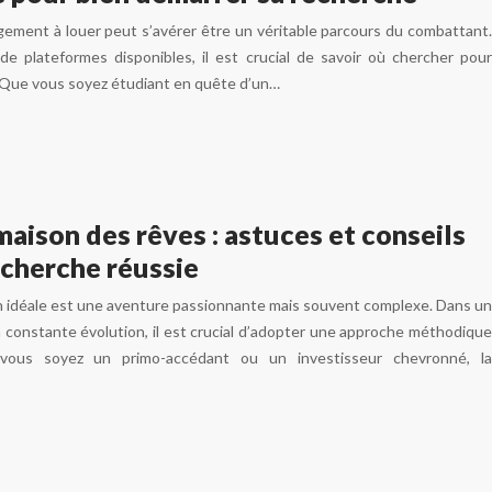
gement à louer peut s’avérer être un véritable parcours du combattant.
de plateformes disponibles, il est crucial de savoir où chercher pour
e. Que vous soyez étudiant en quête d’un…
maison des rêves : astuces et conseils
echerche réussie
n idéale est une aventure passionnante mais souvent complexe. Dans un
 constante évolution, il est crucial d’adopter une approche méthodique
vous soyez un primo-accédant ou un investisseur chevronné, la