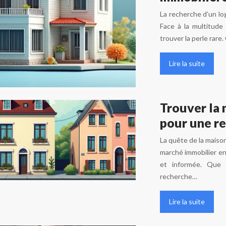
La recherche d’un lo
Face à la multitude 
trouver la perle rar
Lire la suite
Trouver la 
pour une r
La quête de la maiso
marché immobilier en
et informée. Que 
recherche…
Lire la suite