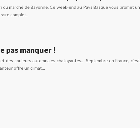
imation du marché de Bayonne. Ce week-end au Pays Basque vous promet un
éraire complet…
ne pas manquer !
nt et des couleurs automnales chatoyantes… Septembre en France, c’est
hanteur offre un climat…