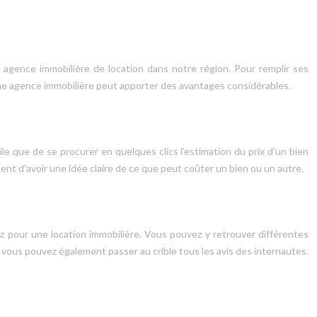
agence immobilière de location dans notre région. Pour remplir ses
r une agence immobilière peut apporter des avantages considérables.
ile que de se procurer en quelques clics l’estimation du prix d’un bien
tent d’avoir une idée claire de ce que peut coûter un bien ou un autre.
ez pour une location immobilière. Vous pouvez y retrouver différentes
ir, vous pouvez également passer au crible tous les avis des internautes.