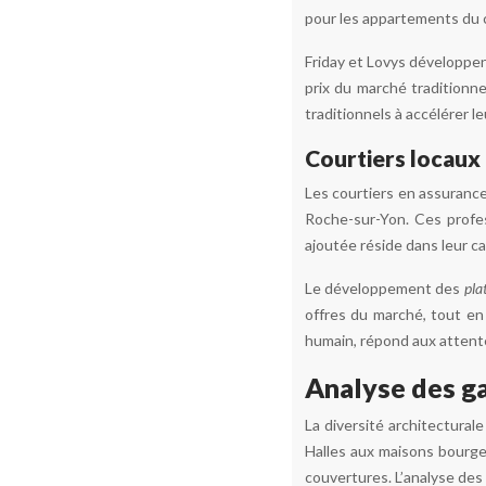
pour les appartements du c
Friday et Lovys développen
prix du marché traditionn
traditionnels à accélérer leu
Courtiers locaux 
Les courtiers en assurance
Roche-sur-Yon. Ces profes
ajoutée réside dans leur c
Le développement des
pla
offres du marché, tout en 
humain, répond aux attente
Analyse des ga
La diversité architectura
Halles aux maisons bourge
couvertures. L’analyse des 