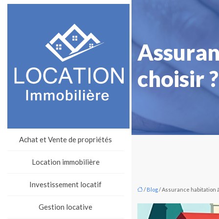
Assuranc
choisir ?
Achat et Vente de propriétés
Location immobilière
Investissement locatif
/
Blog
/ Assurance habitation à
Gestion locative