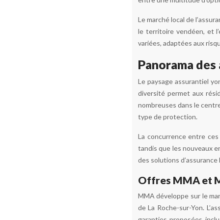
Le marché local de l’assur
le territoire vendéen, et
variées, adaptées aux risqu
Panorama des a
Le paysage assurantiel yo
diversité permet aux rés
nombreuses dans le centre-
type de protection.
La concurrence entre ces d
tandis que les nouveaux en
des solutions d’assurance 
Offres MMA et MAI
MMA développe sur le marc
de La Roche-sur-Yon. L’as
garanties proposées inclu