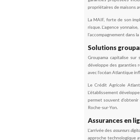
propriétaires de maisons av
La MAIF, forte de son imp
risque. L’agence yonnaise,
l’accompagnement dans la d
Solutions groupa
Groupama capitalise sur 
développe des garanties r
avec l’océan Atlantique in
Le Crédit Agricole Atlan
L’établissement développe 
permet souvent d’obtenir d
Roche-sur-Yon.
Assurances en lig
L’arrivée des
assureurs digi
approche technologique av