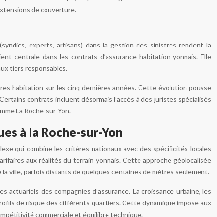
extensions de couverture.
syndics, experts, artisans) dans la gestion des sinistres rendent la
nt centrale dans les contrats d’assurance habitation yonnais. Elle
ux tiers responsables.
tres habitation sur les cinq dernières années. Cette évolution pousse
rtains contrats incluent désormais l’accès à des juristes spécialisés
comme La Roche-sur-Yon.
ques à la Roche-sur-Yon
lexe qui combine les critères nationaux avec des spécificités locales
rifaires aux réalités du terrain yonnais. Cette approche géolocalisée
e la ville, parfois distants de quelques centaines de mètres seulement.
 actuariels des compagnies d’assurance. La croissance urbaine, les
rofils de risque des différents quartiers. Cette dynamique impose aux
compétitivité commerciale et équilibre technique.