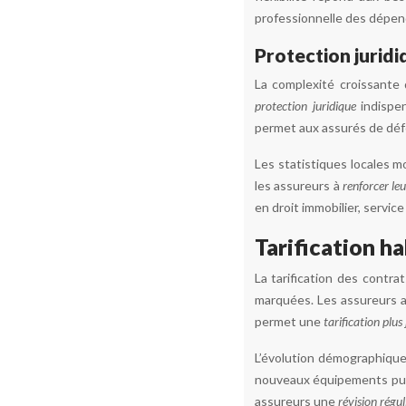
professionnelle des dépen
Protection juridi
La complexité croissante 
protection juridique
indispe
permet aux assurés de déf
Les statistiques locales m
les assureurs à
renforcer leu
en droit immobilier, servi
Tarification ha
La tarification des contra
marquées. Les assureurs an
permet une
tarification plus
L’évolution démographique
nouveaux équipements publi
assureurs une
révision régu