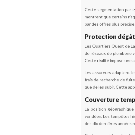
Cette segmentation par ty
montrent que certains risq
par des offres plus précis
Protection dégâts
Les Quartiers Ouest de L
de réseaux de plomberie v
Cette réalité impose une at
Les assureurs adaptent l
frais de recherche de fuite
que de les subir. Cette app
Couverture tempê
La position géographique
vendéen. Les tempêtes hiv
des dix dernières années r