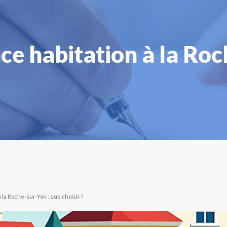
e habitation à la Roc
 la Roche-sur-Yon : que choisir ?