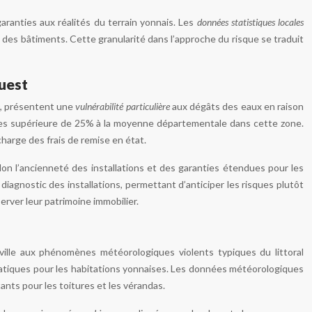
ranties aux réalités du terrain yonnais. Les
données statistiques locales
 des bâtiments. Cette granularité dans l’approche du risque se traduit
ouest
0, présentent une
vulnérabilité particulière
aux dégâts des eaux en raison
stres supérieure de 25% à la moyenne départementale dans cette zone.
charge des frais de remise en état.
lon l’ancienneté des installations et des garanties étendues pour les
diagnostic des installations, permettant d’anticiper les risques plutôt
erver leur patrimoine immobilier.
 ville aux phénomènes météorologiques violents typiques du littoral
matiques pour les habitations yonnaises. Les données météorologiques
nts pour les toitures et les vérandas.