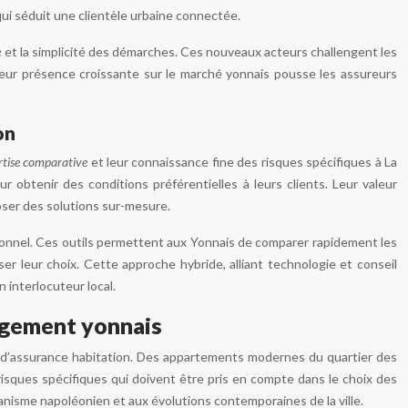
ui séduit une clientèle urbaine connectée.
e
et la simplicité des démarches. Ces nouveaux acteurs challengent les
Leur présence croissante sur le marché yonnais pousse les assureurs
on
rtise comparative
et leur connaissance fine des risques spécifiques à La
obtenir des conditions préférentielles à leurs clients. Leur valeur
oser des solutions sur-mesure.
tionnel. Ces outils permettent aux Yonnais de comparer rapidement les
er leur choix. Cette approche hybride, alliant technologie et conseil
 interlocuteur local.
logement yonnais
s d’assurance habitation. Des appartements modernes du quartier des
sques spécifiques qui doivent être pris en compte dans le choix des
rbanisme napoléonien et aux évolutions contemporaines de la ville.