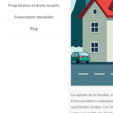
Propriétaires et droits locatifs
Financement immobilier
Blog
La capitale de la Vendée, 
Entre proximité océanique
spécificités locales. Les 
entre une multitude d’opti