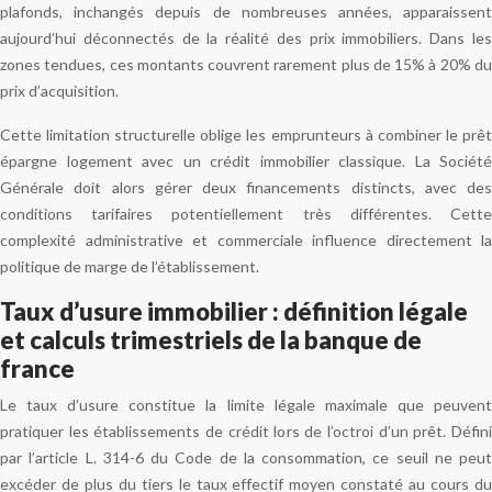
plafonds, inchangés depuis de nombreuses années, apparaissent
aujourd’hui déconnectés de la réalité des prix immobiliers. Dans les
zones tendues, ces montants couvrent rarement plus de 15% à 20% du
prix d’acquisition.
Cette limitation structurelle oblige les emprunteurs à combiner le prêt
épargne logement avec un crédit immobilier classique. La Société
Générale doit alors gérer deux financements distincts, avec des
conditions tarifaires potentiellement très différentes. Cette
complexité administrative et commerciale influence directement la
politique de marge de l’établissement.
Taux d’usure immobilier : définition légale
et calculs trimestriels de la banque de
france
Le taux d’usure constitue la limite légale maximale que peuvent
pratiquer les établissements de crédit lors de l’octroi d’un prêt. Défini
par l’article L. 314-6 du Code de la consommation, ce seuil ne peut
excéder de plus du tiers le taux effectif moyen constaté au cours du