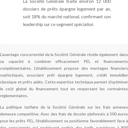
La Société Générale traite environ 12 000
dossiers de prêts épargne logement par an,
soit 18% du marché national, confirmant son
leadership sur ce segment spécialisé.
L’avantage concurrentiel de la Société Générale réside également dans
sa capacité à combiner efficacement PEL et financements
complémentaires. L’établissement propose des montages financiers
sophistiqués, associant prêt épargne logement, crédit immobilier
classique et prêts aidés. Cette expertise technique permet d’optimiser
le coût global du financement tout en respectant les contraintes
réglementaires.
La politique tarifaire de la Société Générale sur les frais annexes
demeure competitive. Avec des frais de dossier plafonnés à 500 euros
pour les prêts PEL, l’établissement se positionne favorablement face à
des concurrents qui pratiquent parfois des tarifs supérieurs à 800