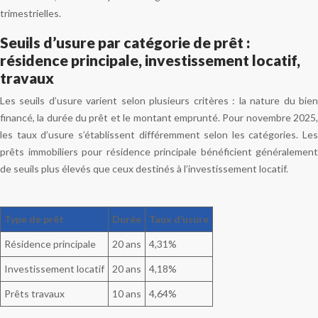
trimestrielles.
Seuils d’usure par catégorie de prêt :
résidence principale, investissement locatif,
travaux
Les seuils d’usure varient selon plusieurs critères : la nature du bien
financé, la durée du prêt et le montant emprunté. Pour novembre 2025,
les taux d’usure s’établissent différemment selon les catégories. Les
prêts immobiliers pour résidence principale bénéficient généralement
de seuils plus élevés que ceux destinés à l’investissement locatif.
Type de prêt
Durée
Taux d’usure
Résidence principale
20 ans
4,31%
Investissement locatif
20 ans
4,18%
Prêts travaux
10 ans
4,64%