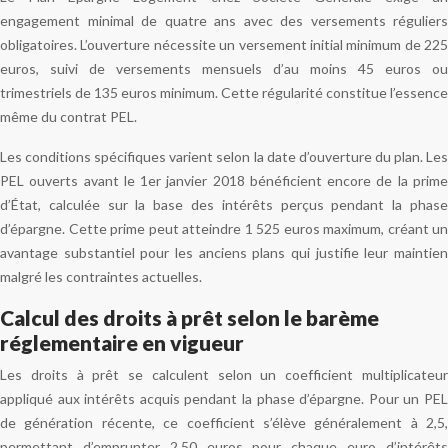
engagement minimal de quatre ans avec des versements réguliers
obligatoires. L’ouverture nécessite un versement initial minimum de 225
euros, suivi de versements mensuels d’au moins 45 euros ou
trimestriels de 135 euros minimum. Cette régularité constitue l’essence
même du contrat PEL.
Les conditions spécifiques varient selon la date d’ouverture du plan. Les
PEL ouverts avant le 1er janvier 2018 bénéficient encore de la prime
d’État, calculée sur la base des intérêts perçus pendant la phase
d’épargne. Cette prime peut atteindre 1 525 euros maximum, créant un
avantage substantiel pour les anciens plans qui justifie leur maintien
malgré les contraintes actuelles.
Calcul des droits à prêt selon le barème
réglementaire en vigueur
Les droits à prêt se calculent selon un coefficient multiplicateur
appliqué aux intérêts acquis pendant la phase d’épargne. Pour un PEL
de génération récente, ce coefficient s’élève généralement à 2,5,
permettant d’emprunter 2,50 euros pour chaque euro d’intérêts