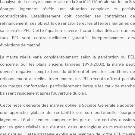
L’analyse de la marge commerciale de la Société Générale sur les prêts
épargne logement révèle une situation complexe et parfois
contradictoire. L’établissement doit concilier ses contraintes de
refinancement, ses objectifs de rentabilité et les attentes légitimes de
sa clientèle PEL. Cette équation s’avère d’autant plus délicate que les
taux PEL sont contractuellement garantis, indépendamment des
évolutions de marché.
La marge réelle varie considérablement selon la génération du PEL
concerné. Sur les plans anciens (années 1990-2000), la marge peut
devenir négative compte tenu du différentiel avec les conditions de
refinancement actuelles. Inversement, les PEL récents offrent parfois
des marges confortables, particulièrement lorsque les taux de marché
baissent rapidement après l’ouverture du plan.
Cette hétérogénéité des marges oblige la Société Générale à adopter
une approche globale de rentabilité sur son portefeuille épargne
logement. L’établissement compense les pertes sur certains dossiers
par les gains réalisés sur d’autres, dans une logique de mutualisation
des risques. Cette stratégie explique le maintien de l’offre PEL malgré