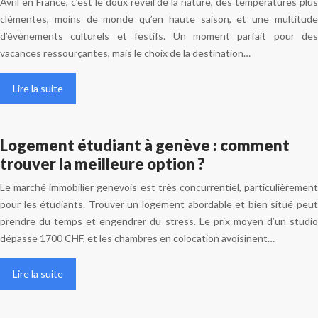
Avril en France, c’est le doux réveil de la nature, des températures plus
clémentes, moins de monde qu’en haute saison, et une multitude
d’événements culturels et festifs. Un moment parfait pour des
vacances ressourçantes, mais le choix de la destination…
Lire la suite
Logement étudiant à genève : comment
trouver la meilleure option ?
Le marché immobilier genevois est très concurrentiel, particulièrement
pour les étudiants. Trouver un logement abordable et bien situé peut
prendre du temps et engendrer du stress. Le prix moyen d’un studio
dépasse 1700 CHF, et les chambres en colocation avoisinent…
Lire la suite