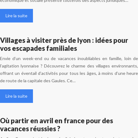
économique et sociale présente toutefois des aspects juridiques…
Lire la suite
Villages à visiter près de lyon : idées pour
vos escapades familiales
Envie d’un week-end ou de vacances inoubliables en famille, loin de
l’agitation lyonnaise ? Découvrez le charme des villages environnants,
offrant un éventail d’activités pour tous les âges, à moins d’une heure
de route de la capitale des Gaules. Ce…
Lire la suite
Où partir en avril en france pour des
vacances réussies ?