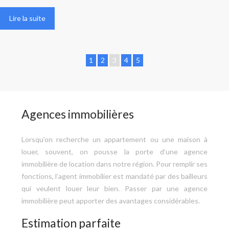
Lire la suite
1
2
3
4
5
Agences immobilières
Lorsqu’on recherche un appartement ou une maison à
louer, souvent, on pousse la porte d’une agence
immobilière de location dans notre région. Pour remplir ses
fonctions, l’agent immobilier est mandaté par des bailleurs
qui veulent louer leur bien. Passer par une agence
immobilière peut apporter des avantages considérables.
Estimation parfaite