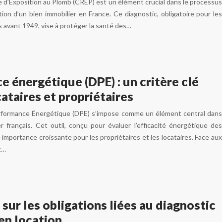
 d’Exposition au Plomb (CREP) est un élément crucial dans le processus
ion d’un bien immobilier en France. Ce diagnostic, obligatoire pour les
 avant 1949, vise à protéger la santé des…
 énergétique (DPE) : un critère clé
cataires et propriétaires
rformance Énergétique (DPE) s’impose comme un élément central dans
r français. Cet outil, conçu pour évaluer l’efficacité énergétique des
importance croissante pour les propriétaires et les locataires. Face aux
t…
 sur les obligations liées au diagnostic
en location