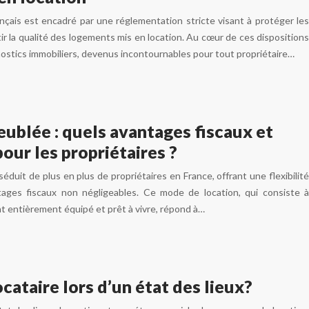
ançais est encadré par une réglementation stricte visant à protéger les
tir la qualité des logements mis en location. Au cœur de ces dispositions
nostics immobiliers, devenus incontournables pour tout propriétaire…
ublée : quels avantages fiscaux et
pour les propriétaires ?
éduit de plus en plus de propriétaires en France, offrant une flexibilité
ages fiscaux non négligeables. Ce mode de location, qui consiste à
 entièrement équipé et prêt à vivre, répond à…
ataire lors d’un état des lieux?