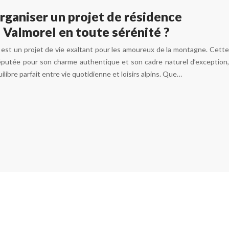
ganiser un projet de résidence
à Valmorel en toute sérénité ?
el est un projet de vie exaltant pour les amoureux de la montagne. Cette
réputée pour son charme authentique et son cadre naturel d’exception,
ilibre parfait entre vie quotidienne et loisirs alpins. Que…