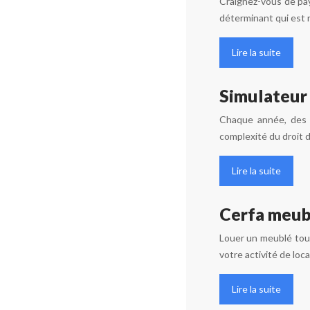
Craignez-vous de pay
déterminant qui est 
Lire la suite
Simulateur 
Chaque année, des c
complexité du droit 
Lire la suite
Cerfa meub
Louer un meublé touri
votre activité de lo
Lire la suite