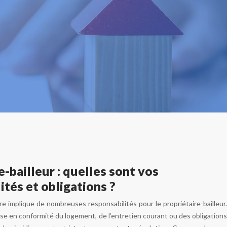
s
e-bailleur : quelles sont vos
ités et obligations ?
re implique de nombreuses responsabilités pour le propriétaire-bailleur.
mise en conformité du logement, de l’entretien courant ou des obligations