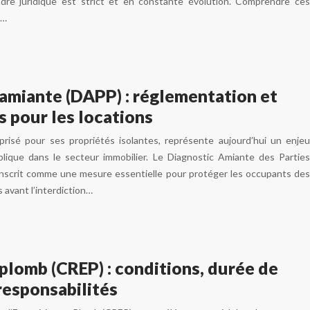
cadre juridique est strict et en constante évolution. Comprendre ces
l…
amiante (DAPP) : réglementation et
s pour les locations
 prisé pour ses propriétés isolantes, représente aujourd’hui un enjeu
lique dans le secteur immobilier. Le Diagnostic Amiante des Parties
’inscrit comme une mesure essentielle pour protéger les occupants des
 avant l’interdiction…
plomb (CREP) : conditions, durée de
 responsabilités