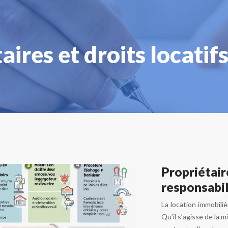
aires et droits locatif
Propriétair
responsabil
La location immobiliè
Qu’il s’agisse de la 