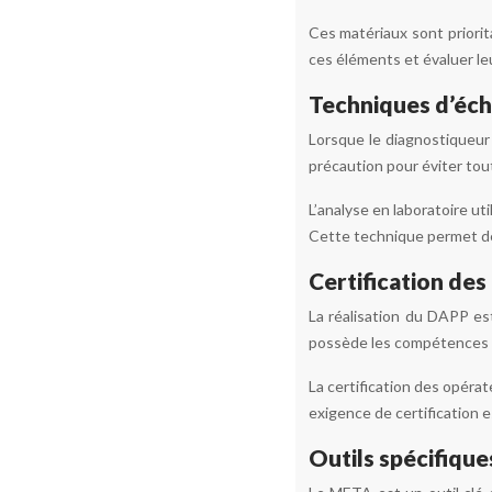
Ces matériaux sont priorit
ces éléments et évaluer le
Techniques d’écha
Lorsque le diagnostiqueur
précaution pour éviter tout
L’analyse en laboratoire ut
Cette technique permet de
Certification de
La réalisation du DAPP est
possède les compétences t
La certification des opéra
exigence de certification es
Outils spécifique