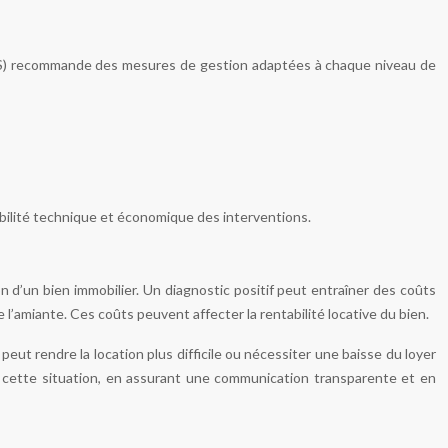
ANSES) recommande des mesures de gestion adaptées à chaque niveau de
abilité technique et économique des interventions.
on d’un bien immobilier. Un diagnostic positif peut entraîner des coûts
e l’amiante. Ces coûts peuvent affecter la rentabilité locative du bien.
peut rendre la location plus difficile ou nécessiter une baisse du loyer
nt cette situation, en assurant une communication transparente et en