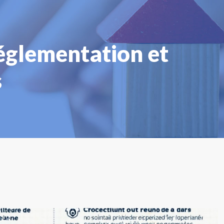
églementation et
s