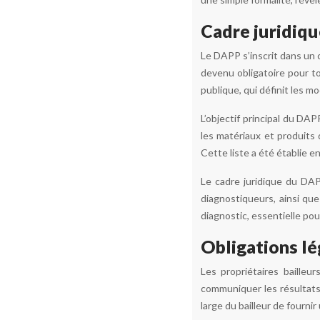
Cadre juridiqu
Le DAPP s’inscrit dans un ca
devenu obligatoire pour to
publique, qui définit les m
L’objectif principal du DAP
les matériaux et produits 
Cette liste a été établie e
Le cadre juridique du DAP
diagnostiqueurs, ainsi qu
diagnostic, essentielle pou
Obligations lé
Les propriétaires bailleu
communiquer les résultats 
large du bailleur de fourni