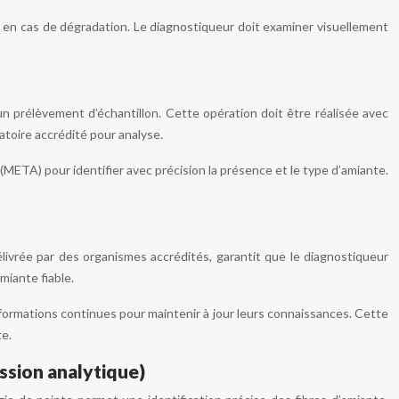
te en cas de dégradation. Le diagnostiqueur doit examiner visuellement
n prélèvement d’échantillon. Cette opération doit être réalisée avec
atoire accrédité pour analyse.
(META) pour identifier avec précision la présence et le type d’amiante.
élivrée par des organismes accrédités, garantit que le diagnostiqueur
iante fiable.
 formations continues pour maintenir à jour leurs connaissances. Cette
te.
ssion analytique)