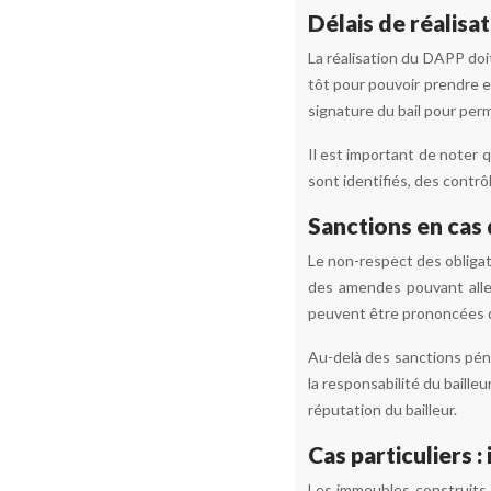
Délais de réalisa
La réalisation du DAPP doit
tôt pour pouvoir prendre en
signature du bail pour per
Il est important de noter 
sont identifiés, des contrô
Sanctions en cas
Le non-respect des obligat
des amendes pouvant alle
peuvent être prononcées da
Au-delà des sanctions pénal
la responsabilité du baill
réputation du bailleur.
Cas particuliers 
Les immeubles construits a