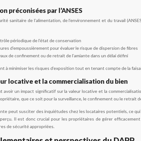
on préconisées par l’ANSES
urité sanitaire de l’alimentation, de l’environnement et du travail (
trôle périodique de l’état de conservation
sures d’empoussièrement pour évaluer le risque de dispersion de fibres
vaux de confinement ou de retrait de l’amiante dans un délai défini
 à minimiser les risques d’exposition tout en tenant compte de la fais
eur locative et la commercialisation du bien
avoir un impact significatif sur la valeur locative et la commercialisati
priétaire, que ce soit pour la surveillance, le confinement ou le retrait d
nte peut susciter des inquiétudes chez les locataires potentiels, ce qui 
perçu. Il est donc crucial pour les propriétaires de gérer efficaceme
es de sécurité appropriées.
glementaires et perspectives du DAPP