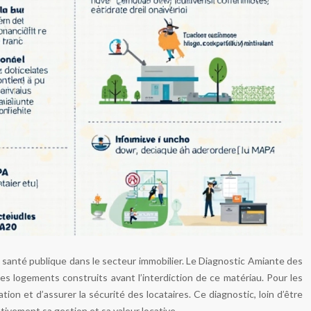
e santé publique dans le secteur immobilier. Le Diagnostic Amiante des
s logements construits avant l’interdiction de ce matériau. Pour les
tion et d’assurer la sécurité des locataires. Ce diagnostic, loin d’être
ativement sa gestion et sa valeur locative.