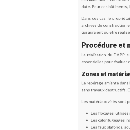
date. Pour ces bâtiments, 
Dans ces cas, le propriéta
archives de construction et
qui auraient pu être réalis
Procédure et
La réalisation du DAPP sui
essentielles pour évaluer 
Zones et matéria
Le repérage amiante dans l
sans travaux destructifs. C
Les matériaux visés sont pri
Les flocages, utilisés
Les calorifugeages, 
Les faux plafonds, so