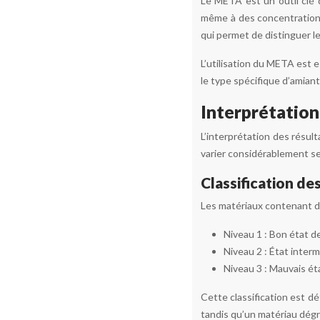
Le META est un outil clé 
même à des concentrations 
qui permet de distinguer le
L’utilisation du META est e
le type spécifique d’amiant
Interprétatio
L’interprétation des résu
varier considérablement se
Classification de
Les matériaux contenant de 
Niveau 1 : Bon état d
Niveau 2 : État inter
Niveau 3 : Mauvais ét
Cette classification est d
tandis qu’un matériau dégr