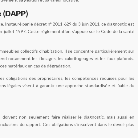
e (DAPP)
ante. Instauré par le décret n° 2011-629 du 3 juin 2011, ce diagnostic est
r juillet 1997. Cette réglementation s’appuie sur le Code de la santé
immeubles collectifs d’habitation. Il se concentre particulièrement sur
rend notamment les flocages, les calorifugeages et les faux plafonds.
t ces matériaux en cas de dégradation.
les obligations des propriétaires, les compétences requises pour les
ons légales visent à garantir une approche standardisée et fiable du
 doivent non seulement faire réaliser le diagnostic, mais aussi en
clusions du rapport. Ces obligations s’inscrivent dans le devoir plus