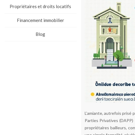
Propriétaires et droits locatifs
Financement immobilier
Blog
L’amiante, autrefois prisé
Parties Privatives (DAPP)
propriétaires bailleurs, co
une simple formalité, révèl