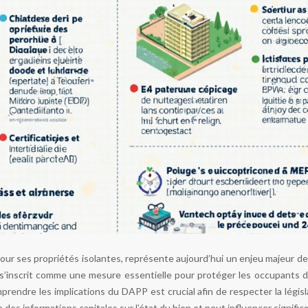
 pour ses propriétés isolantes, représente aujourd’hui un enjeu majeur d
 s’inscrit comme une mesure essentielle pour protéger les occupants de
mprendre les implications du DAPP est crucial afin de respecter la législa
e des informations capitales sur l’état du bien et peut influencer signific