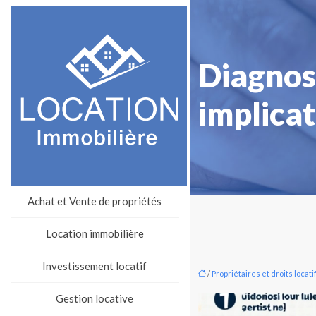
Diagnos
implicat
Achat et Vente de propriétés
Location immobilière
Investissement locatif
/
Propriétaires et droits locati
Gestion locative