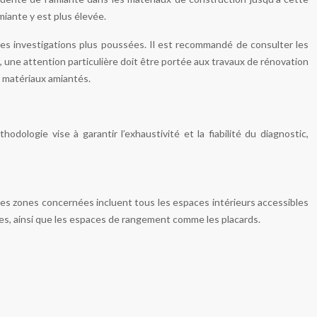
miante y est plus élevée.
 des investigations plus poussées. Il est recommandé de consulter les
, une attention particulière doit être portée aux travaux de rénovation
es matériaux amiantés.
dologie vise à garantir l’exhaustivité et la fiabilité du diagnostic,
Les zones concernées incluent tous les espaces intérieurs accessibles
sines, ainsi que les espaces de rangement comme les placards.