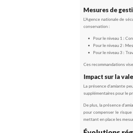
Mesures de gesti
L’Agence nationale de séc
conservation :
Pour le niveau 1 : Con
Pour le niveau 2 : Me
Pour le niveau 3 : Tra
Ces recommandations visent
Impact sur la val
La présence d’amiante peut 
supplémentaires pour le pro
De plus, la présence d’amia
pour compenser le risque 
mettant en place les mesur
Évolutions ré