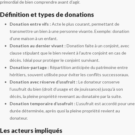
primordial de bien comprendre avant d’agir.
Définition et types de donations
Donation entre vifs :
Acte le plus courant, permettant de
transmettre un bien à une personne vivante. Exemple: donation
d’une maison à un enfant.
Donation au dernier vivant :
Donation faite à un conjoint, avec
clause stipulant que le bien revient à l’autre conjoint en cas de
décès. Idéal pour protéger le conjoint survivant.
Donation-partage :
Répartition anticipée du patrimoine entre
héritiers, souvent utilisée pour éviter les conflits successoraux.
Donation avec réserve d’usufruit :
Le donateur conserve
l’usufruit du bien (droit d’usage et de jouissance) jusqu’à son
décès, la pleine propriété revenant au donataire par la suite.
Donation temporaire d’usufruit :
L’usufruit est accordé pour une
durée déterminée, après quoi la pleine propriété revient au
donateur.
Les acteurs impliqués