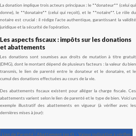
La donation implique trois acteurs principaux : le **donateur** (celui qui
donne), le **donataire** (celui qui reçoit), et le **notaire**. Le rôle du
notaire est crucial : il rédige l’acte authentique, garantissant la validité
juridique et la sécurité de l’opération.
Les aspects fiscaux : impôts sur les donations
et abattements
Les donations sont soumises aux droits de mutation à titre gratuit
(DMG), dont le montant dépend de plusieurs facteurs : la valeur du bien
transmis, le lien de parenté entre le donateur et le donataire, et le
cumul des donations effectuées au cours de la vie.
Des abattements fiscaux existent pour alléger la charge fiscale. Ces
abattements varient selon le lien de parenté et le type de bien. Voici un
exemple illustratif des abattements en vigueur (à vérifier avec les
dernières mises à jour):
Lien de Parenté
Abattement (en €) – Valeur indicative à vérifier