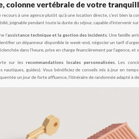
e, colonne vertébrale de votre tranquill
 le recours à une agence plutôt qu’à une location directe, c’est bien la 
dié, joignable pendant toute la durée du séjour, capable d’intervenir sur 
e l’
assistance technique et la gestion des incidents
. Une famille arr
identifier un dépanneur disponible le week-end, négocier un tarif d’urge
 déclenchée dans l’heure, prise en charge financièrement par l’agence, et 
orte sur les
recommandations locales personnalisées
. Les conci
es nautiques, guides). Vous bénéficiez de conseils mis à jour en temps 
quentée un jour de forte affluence, l’itinéraire de randonnée adapté à d