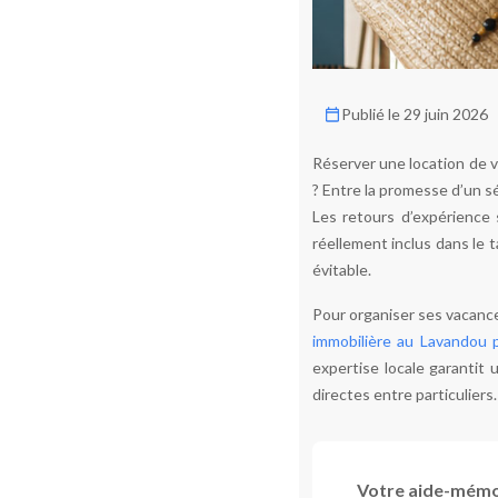
Publié le 29 juin 2026
Réserver une location de v
? Entre la promesse d’un séj
Les retours d’expérience 
réellement inclus dans le 
évitable.
Pour organiser ses vacance
immobilière au Lavandou p
expertise locale garantit 
directes entre particuliers.
Votre aide-mémoi