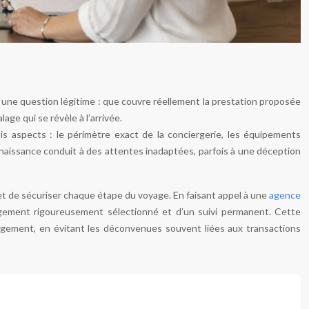
 une question légitime : que couvre réellement la prestation proposée
lage qui se révèle à l’arrivée.
is aspects : le périmètre exact de la conciergerie, les équipements
nnaissance conduit à des attentes inadaptées, parfois à une déception
t de sécuriser chaque étape du voyage. En faisant appel à une
agence
rgement rigoureusement sélectionné et d’un suivi permanent. Cette
u logement, en évitant les déconvenues souvent liées aux transactions