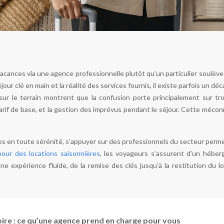
acances via une agence professionnelle plutôt qu’un particulier soulève
our clé en main et la réalité des services fournis, il existe parfois un déca
sur le terrain montrent que la confusion porte principalement sur tro
tarif de base, et la gestion des imprévus pendant le séjour. Cette méco
s en toute sérénité, s’appuyer sur des professionnels du secteur perme
our des locations saisonnières
, les voyageurs s’assurent d’un hébe
une expérience fluide, de la remise des clés jusqu’à la restitution d
re : ce qu’une agence prend en charge pour vous