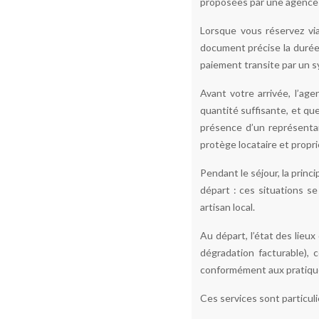
proposées par une agence ce
Lorsque vous réservez vi
document précise la durée 
paiement transite par un s
Avant votre arrivée, l’ag
quantité suffisante, et que
présence d’un représenta
protège locataire et propr
Pendant le séjour, la princ
départ : ces situations se
artisan local.
Au départ, l’état des lieu
dégradation facturable), 
conformément aux pratique
Ces services sont particul