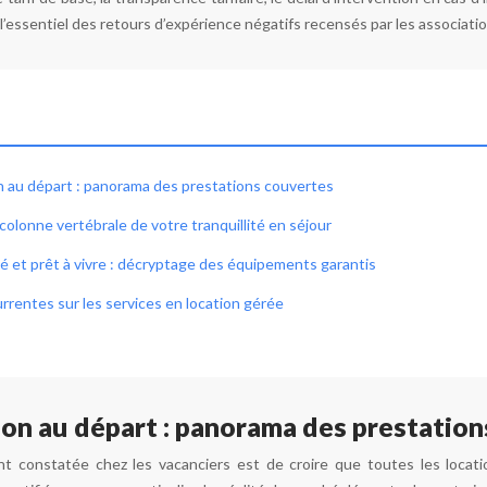
nt l’essentiel des retours d’expérience négatifs recensés par les associat
on au départ : panorama des prestations couvertes
 colonne vertébrale de votre tranquillité en séjour
 et prêt à vivre : décryptage des équipements garantis
rrentes sur les services en location gérée
ion au départ : panorama des prestatio
nt constatée chez les vacanciers est de croire que toutes les locati