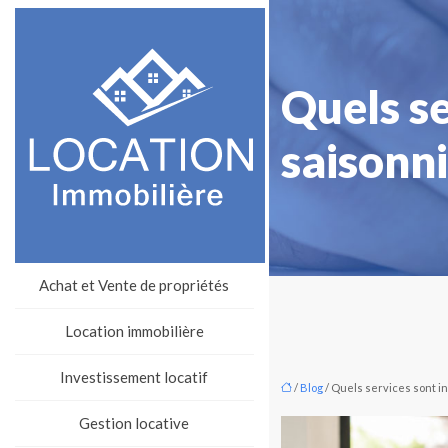
Quels se
saisonni
Achat et Vente de propriétés
Location immobilière
Investissement locatif
/
Blog
/ Quels services sont i
Gestion locative