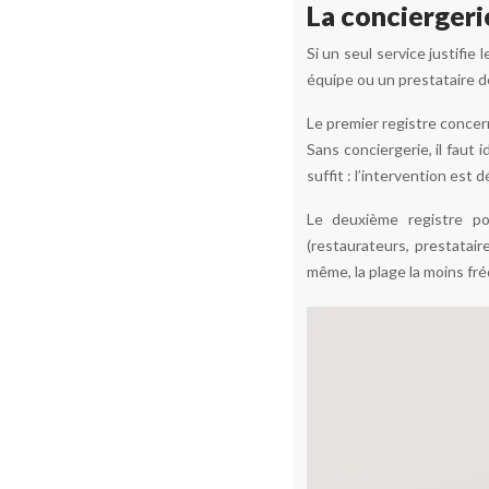
La conciergeri
Si un seul service justifie
équipe ou un prestataire dé
Le premier registre concern
Sans conciergerie, il faut 
suffit : l’intervention est
Le deuxième registre p
(restaurateurs, prestatair
même, la plage la moins fré