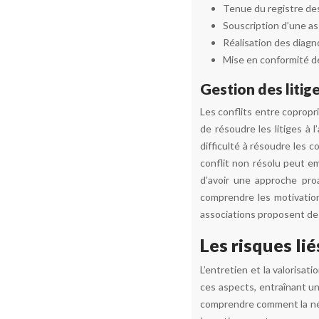
Tenue du registre des
Souscription d’une ass
Réalisation des diagno
Mise en conformité des
Gestion des litig
Les conflits entre copropr
de résoudre les litiges à l
difficulté à résoudre les 
conflit non résolu peut em
d’avoir une approche proa
comprendre les motivation
associations proposent des 
Les risques lié
L’entretien et la valorisa
ces aspects, entraînant un
comprendre comment la négl