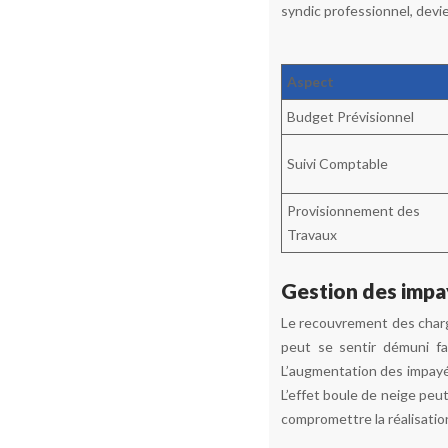
syndic professionnel, devi
Aspect
Budget Prévisionnel
Suivi Comptable
Provisionnement des
Travaux
Gestion des impa
Le recouvrement des charg
peut se sentir démuni f
L’augmentation des impayés
L’effet boule de neige peu
compromettre la réalisatio