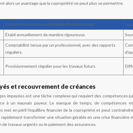
ent alors un avantage que la copropriété ne peut plus se permettre.
Gestion Financière avec Syndic Professionnel
Ges
Établi annuellement de manière rigoureuse.
Souv
Comptabilité tenue par un professionnel, avec des rapports
Comp
réguliers.
d’op
Provisionnement régulier pour les travaux futurs.
Diff
yés et recouvrement de créances
es impayées est une tâche complexe qui requiert des compétences juri
ace à un mauvais payeur. Le manque de temps, de compétences et 
 met en péril l’équilibre financier de la copropriété et peut contraind
t rapidement transformer une situation gérable en une crise financière
n de travaux urgents ou le paiement des assurances.