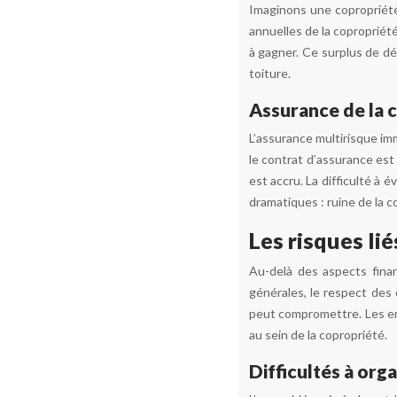
Imaginons une copropriété 
annuelles de la copropriét
à gagner. Ce surplus de dé
toiture.
Assurance de la 
L’assurance multirisque im
le contrat d’assurance est
est accru. La difficulté à
dramatiques : ruine de la c
Les risques lié
Au-delà des aspects finan
générales, le respect des 
peut compromettre. Les en
au sein de la copropriété.
Difficultés à org