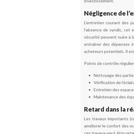
investissement.
Négligence de l’e
L’entretien courant des p
l’absence de syndic, cet 
sécurité peuvent nuire à la
entraîner des dépenses in
acheteurs potentiels. Il es
Points de contrôle régulier
Nettoyage des parti
Vérification de l’écl
Entretien des espaces
Maintenance des équi
Retard dans la ré
Les travaux importants (ra
améliorer le confort des oc
ces travaux peut être reta