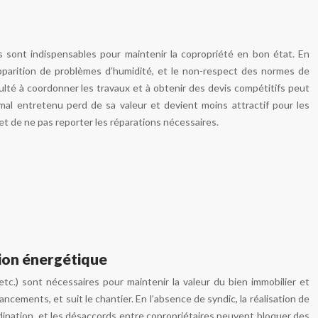
ns sont indispensables pour maintenir la copropriété en bon état. En
apparition de problèmes d’humidité, et le non-respect des normes de
iculté à coordonner les travaux et à obtenir des devis compétitifs peut
mal entretenu perd de sa valeur et devient moins attractif pour les
 et de ne pas reporter les réparations nécessaires.
tion énergétique
etc.) sont nécessaires pour maintenir la valeur du bien immobilier et
ncements, et suit le chantier. En l’absence de syndic, la réalisation de
ordination, et les désaccords entre copropriétaires peuvent bloquer des