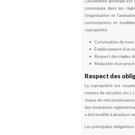
L’assemblée générale est l
convoquée dans les règles
l’organisation et l’animat
contestations et invalid
copropriété.
Convocation de tous l
Établissement d’un ord
Respect des règles d
Rédaction d’un procès
Respect des oblig
La copropriété est soumis
normes de sécurité, etc.). 
risque de méconnaissance de
des évolutions réglementai
a été modifié à plusieurs r
Les principales obligations 