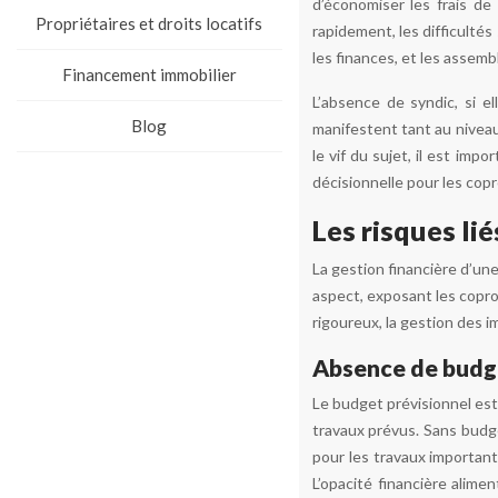
d’économiser les frais de
Propriétaires et droits locatifs
rapidement, les difficulté
les finances, et les assem
Financement immobilier
L’absence de syndic, si e
Blog
manifestent tant au niveau 
le vif du sujet, il est i
décisionnelle pour les copr
Les risques lié
La gestion financière d’une
aspect, exposant les copro
rigoureux, la gestion des 
Absence de budge
Le budget prévisionnel est 
travaux prévus. Sans budge
pour les travaux importan
L’opacité financière alim