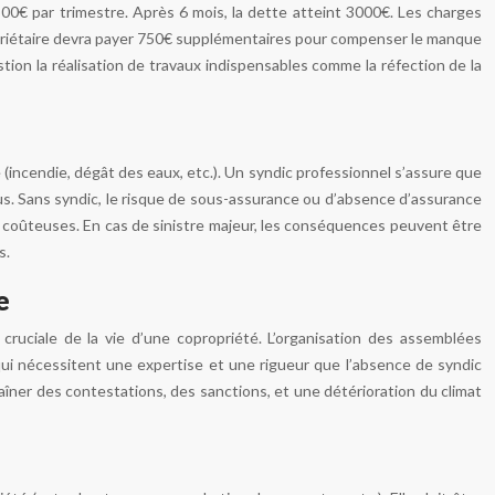
500€ par trimestre. Après 6 mois, la dette atteint 3000€. Les charges
ropriétaire devra payer 750€ supplémentaires pour compenser le manque
tion la réalisation de travaux indispensables comme la réfection de la
 (incendie, dégât des eaux, etc.). Un syndic professionnel s’assure que
rus. Sans syndic, le risque de sous-assurance ou d’absence d’assurance
urs coûteuses. En cas de sinistre majeur, les conséquences peuvent être
s.
e
 cruciale de la vie d’une copropriété. L’organisation des assemblées
 qui nécessitent une expertise et une rigueur que l’absence de syndic
ner des contestations, des sanctions, et une détérioration du climat