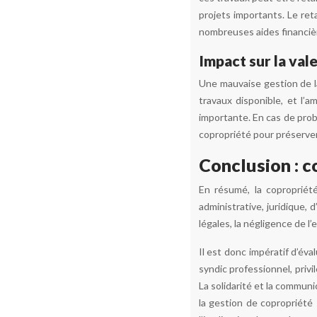
projets importants. Le ret
nombreuses aides financièr
Impact sur la val
Une mauvaise gestion de la
travaux disponible, et l’
importante. En cas de probl
copropriété pour préserver
Conclusion : c
En résumé, la copropriété
administrative, juridique, 
légales, la négligence de l
Il est donc impératif d’év
syndic professionnel, privi
La solidarité et la communi
la gestion de copropriété 