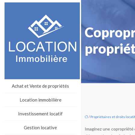
Copropri
propriét
Achat et Vente de propriétés
Location immobilière
Investissement locatif
/
Propriétaires et droits locati
Gestion locative
Imaginez une copropriété 