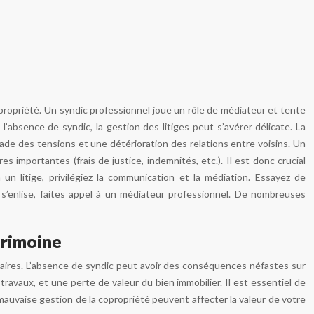
opropriété. Un syndic professionnel joue un rôle de médiateur et tente
 l’absence de syndic, la gestion des litiges peut s’avérer délicate. La
lade des tensions et une détérioration des relations entre voisins. Un
 importantes (frais de justice, indemnités, etc.). Il est donc crucial
un litige, privilégiez la communication et la médiation. Essayez de
n s’enlise, faites appel à un médiateur professionnel. De nombreuses
atrimoine
étaires. L’absence de syndic peut avoir des conséquences néfastes sur
ravaux, et une perte de valeur du bien immobilier. Il est essentiel de
mauvaise gestion de la copropriété peuvent affecter la valeur de votre