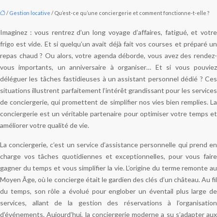
/
Gestion locative
/ Qu’est-ce qu’une conciergerie et comment fonctionne-t-elle ?
Imaginez : vous rentrez d’un long voyage d’affaires, fatigué, et votre
frigo est vide. Et si quelqu’un avait déjà fait vos courses et préparé un
repas chaud ? Ou alors, votre agenda déborde, vous avez des rendez-
vous importants, un anniversaire à organiser… Et si vous pouviez
déléguer les tâches fastidieuses à un assistant personnel dédié ? Ces
situations illustrent parfaitement l’intérêt grandissant pour les services
de conciergerie, qui promettent de simplifier nos vies bien remplies. La
conciergerie est un véritable partenaire pour optimiser votre temps et
améliorer votre qualité de vie.
La conciergerie, c’est un service d’assistance personnelle qui prend en
charge vos tâches quotidiennes et exceptionnelles, pour vous faire
gagner du temps et vous simplifier la vie. L’origine du terme remonte au
Moyen Âge, où le concierge était le gardien des clés d’un château. Au fil
du temps, son rôle a évolué pour englober un éventail plus large de
services, allant de la gestion des réservations à l’organisation
d’événements. Aujourd’hui, la conciergerie moderne a su s’adapter aux