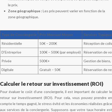
le prix.
Zone géographique :
Les prix peuvent varier en fonction de la
zone géographique.
Type de Conciergerie
Prix Mensuel Moyen
Services Typique
Résidentielle
50€ – 200€
Réception de colis
D’Entreprise
100€ – 500€ (par employé)
Réservation de voy
Privée
500€+
Gestion de biens,
Digitale
Gratuit – 50€
Réservation de res
Calculer le retour sur investissement (ROI)
Pour évaluer le coût d’une conciergerie, il est important de calculer le
retour sur investissement (ROI). Pour cela, vous pouvez prendre en
compte le temps gagné, le stress évité et les économies réalisées grâce
aux services de la conciergerie. Supposons que votre taux horaire est