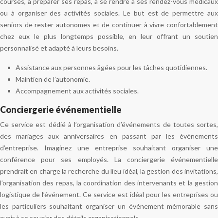
courses, à préparer ses repas, à se rendre à ses rendez-vous médicaux
ou à organiser des activités sociales. Le but est de permettre aux
seniors de rester autonomes et de continuer à vivre confortablement
chez eux le plus longtemps possible, en leur offrant un soutien
personnalisé et adapté à leurs besoins.
Assistance aux personnes âgées pour les tâches quotidiennes.
Maintien de l’autonomie.
Accompagnement aux activités sociales.
Conciergerie événementielle
Ce service est dédié à l’organisation d’événements de toutes sortes,
des mariages aux anniversaires en passant par les événements
d’entreprise. Imaginez une entreprise souhaitant organiser une
conférence pour ses employés. La conciergerie événementielle
prendrait en charge la recherche du lieu idéal, la gestion des invitations,
l’organisation des repas, la coordination des intervenants et la gestion
logistique de l’événement. Ce service est idéal pour les entreprises ou
les particuliers souhaitant organiser un événement mémorable sans
avoir à se soucier des détails organisationnels.