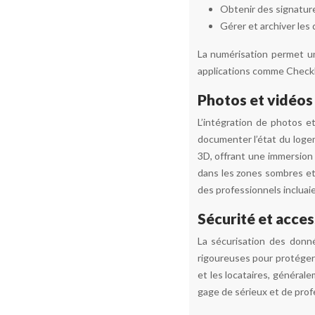
Obtenir des signature
Gérer et archiver les
La numérisation permet un
applications comme Checkli
Photos et vidéos 
L’intégration de photos e
documenter l’état du logem
3D, offrant une immersion
dans les zones sombres et 
des professionnels inclua
Sécurité et acces
La sécurisation des donné
rigoureuses pour protéger 
et les locataires, généra
gage de sérieux et de prof