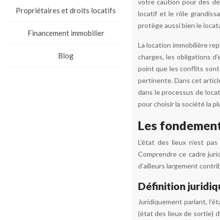
votre caution pour des dé
Propriétaires et droits locatifs
locatif et le rôle grandis
protège aussi bien le locata
Financement immobilier
La location immobilière rep
Blog
charges, les obligations d
point que les conflits sont
pertinente. Dans cet articl
dans le processus de locat
pour choisir la société la 
Les fondements
L’état des lieux n’est pas
Comprendre ce cadre jurid
d’ailleurs largement contri
Définition juridiq
Juridiquement parlant, l’é
(état des lieux de sortie) 