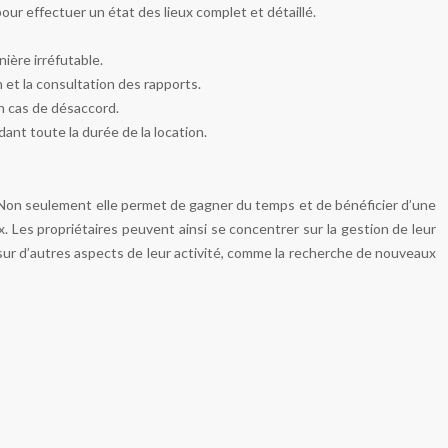
our effectuer un état des lieux complet et détaillé.
ère irréfutable.
on et la consultation des rapports.
en cas de désaccord.
nt toute la durée de la location.
. Non seulement elle permet de gagner du temps et de bénéficier d’une
. Les propriétaires peuvent ainsi se concentrer sur la gestion de leur
sur d’autres aspects de leur activité, comme la recherche de nouveaux