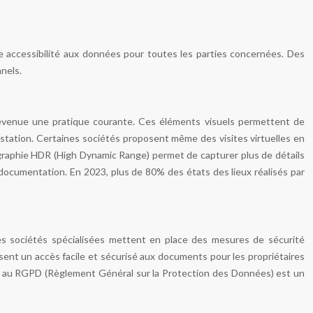
re accessibilité aux données pour toutes les parties concernées. Des
nels.
 devenue une pratique courante. Ces éléments visuels permettent de
estation. Certaines sociétés proposent même des visites virtuelles en
ographie HDR (High Dynamic Range) permet de capturer plus de détails
a documentation. En 2023, plus de 80% des états des lieux réalisés par
Les sociétés spécialisées mettent en place des mesures de sécurité
issent un accès facile et sécurisé aux documents pour les propriétaires
ité au RGPD (Règlement Général sur la Protection des Données) est un