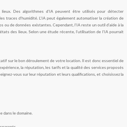
es lieux. Des algorithmes d’IA peuvent être utilisés pour détecter
es traces d’humidité. L’IA peut également automatiser la création de
s ou de données existantes. Cependant, l’IA reste un outil d’aide à la
tats des lieux. Selon une étude récente, l’utilisation de l’IA pourrait
catif sur le bon déroulement de votre location. Il est donc essentiel de
xpérience, la réputation, les tarifs et la qualité des services proposés
gnez-vous sur leur réputation et leurs qualifications, et choisissez la
ce dans le domaine.
nsparents.