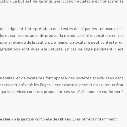
cation. Le but est de garantir une location équitable et transparente
es litiges et l’interprétation des textes de loi par les tribunaux. Les
lé, et sur l’importance de prouver la responsabilité du locataire en cas
ficile la retenue de la caution. De même, un locataire peut contester un
égradations sont dues à la vétusté. En cas de litige persistant, il est
priétaires et de locataires font appel à des sociétés spécialisées dans
ocation et prévenir les litiges. Leur expertise permet d’assurer un état
nt quels services concrets proposent ces sociétés pour se conformer à
des lieux à la gestion complète des litiges. Elles offrent notamment :