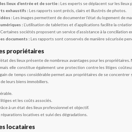
es lieux d’entrée et de sortie :
Les experts se déplacent sur les lieux p
ts exhaustifs :
Les rapports sont précis, clairs et illustrés de photos.
idéos :
Les images permettent de documenter l’état du logement de mani
 numériques :
L’utilisation de tablettes et d’applications facilite la créati
:
Certaines sociétés proposent un service d’assistance à la conciliation 
des documents :
Les rapports sont conservés de manière sécurisée penda
es propriétaires
d’état des lieux présente de nombreux avantages pour les propriétaires
 mais elle constitue également une protection contre les litiges coûteux
 gain de temps considérable permet aux propriétaires de se concentrer 
 de leurs biens immobiliers.
érable.
litiges et les coûts associés.
râce à un état des lieux professionnel et objectif.
 réparations locatives et suivi des dégradations.
es locataires