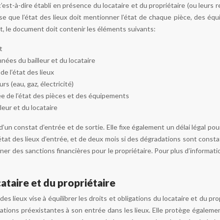
c’est-à-dire établi en présence du locataire et du propriétaire (ou leurs re
ise que l’état des lieux doit mentionner l’état de chaque pièce, des équ
t, le document doit contenir les éléments suivants:
t
nées du bailleur et du locataire
de l’état des lieux
s (eau, gaz, électricité)
lée de l’état des pièces et des équipements
leur et du locataire
 d’un constat d’entrée et de sortie. Elle fixe également un délai légal pou
état des lieux d’entrée, et de deux mois si des dégradations sont constaté
ner des sanctions financières pour le propriétaire. Pour plus d’informat
ataire et du propriétaire
s des lieux vise à équilibrer les droits et obligations du locataire et du p
tions préexistantes à son entrée dans les lieux. Elle protège également