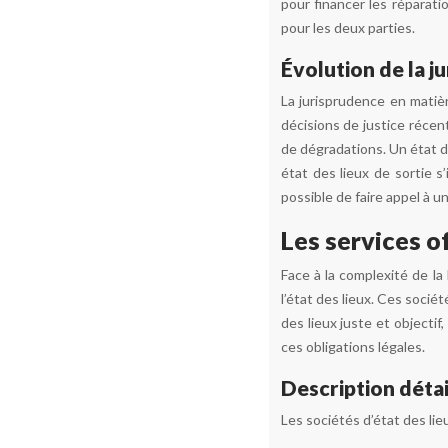
pour financer les réparati
pour les deux parties.
Évolution de la j
La jurisprudence en matièr
décisions de justice récent
de dégradations. Un état de
état des lieux de sortie s’
possible de faire appel à un
Les services of
Face à la complexité de la
l’état des lieux. Ces socié
des lieux juste et objecti
ces obligations légales.
Description détai
Les sociétés d’état des lieu