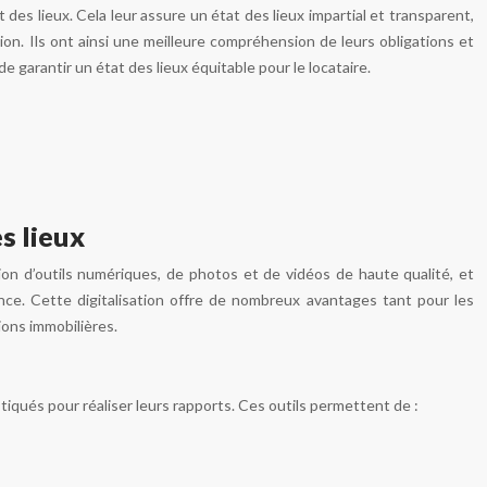
es lieux. Cela leur assure un état des lieux impartial et transparent,
ion. Ils ont ainsi une meilleure compréhension de leurs obligations et
e garantir un état des lieux équitable pour le locataire.
s lieux
tion d’outils numériques, de photos et de vidéos de haute qualité, et
rence. Cette digitalisation offre de nombreux avantages tant pour les
ions immobilières.
istiqués pour réaliser leurs rapports. Ces outils permettent de :