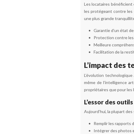
Les locataires bénéficient
les protégeant contre les 
une plus grande tranquillit
Garantie d’un état des
Protection contre les
Meilleure compréhensi
Facilitation de la res
L’impact des t
L’évolution technologique 
même de l’intelligence art
propriétaires que pour les 
L’essor des outil
Aujourd’hui, la plupart des
Remplir les rapports d
Intégrer des photos e