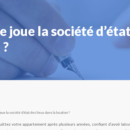
e joue la société d’état
 ?
oue la société d’état des lieux dans la location ?
uittez votre appartement après plusieurs années, confiant d’avoir laissé