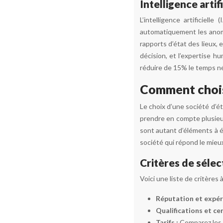
Intelligence artif
L’intelligence artificiel
automatiquement les anoma
rapports d’état des lieux,
décision, et l’expertise hu
réduire de 15% le temps néc
Comment choisi
Le choix d’une société d’ét
prendre en compte plusieurs
sont autant d’éléments à év
société qui répond le mieu
Critères de sélec
Voici une liste de critères
Réputation et expér
Qualifications et cer
Tarifs :
Comparez les 