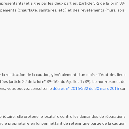
présentants) et signé par les deux parties. L’article 3-2 de la loi n° 89-
ipements (chauffage, sanitaires, etc.) et des revêtements (murs, sols,
r la restitution de la caution, généralement d’un mois si l’état des lieux
es (article 22 de la loi n° 89-462 du 6 juillet 1989). Le non-respect de
ions, vous pouvez consulter le
décret n° 2016-382 du 30 mars 2016
sur
ropriétaire. Elle protège le locataire contre les demandes de réparations
 le propriétaire en lui permettant de retenir une partie de la caution