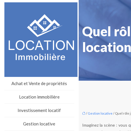
Quel rôl
location
Achat et Vente de propriétés
Location immobilière
Investissement locatif
/
Gestion locative
/ Quel rôle j
Gestion locative
Imaginez la scène : vous q