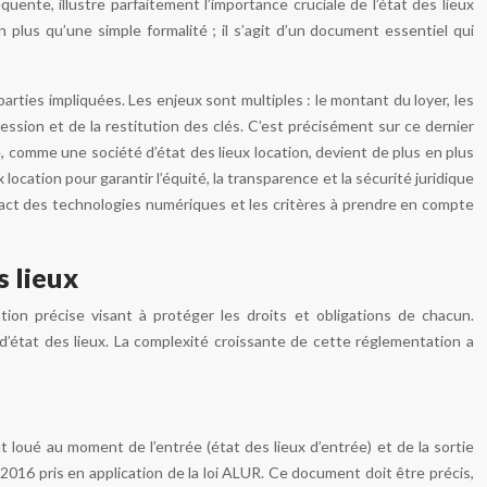
nte, illustre parfaitement l’importance cruciale de l’état des lieux
n plus qu’une simple formalité ; il s’agit d’un document essentiel qui
arties impliquées. Les enjeux sont multiples : le montant du loyer, les
ession et de la restitution des clés. C’est précisément sur ce dernier
e, comme une société d’état des lieux location, devient de plus en plus
location pour garantir l’équité, la transparence et la sécurité juridique
mpact des technologies numériques et les critères à prendre en compte
s lieux
lation précise visant à protéger les droits et obligations de chacun.
’état des lieux. La complexité croissante de cette réglementation a
t loué au moment de l’entrée (état des lieux d’entrée) et de la sortie
 2016 pris en application de la loi ALUR. Ce document doit être précis,