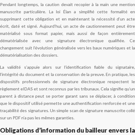
Pendant longtemps, la caution devait recopier à la main une mention
manuscrite particulière. La loi Élan a simplifié cette formalité en
supprimant cette obligation et en maintenant la nécessité d’un acte
écrit, daté et signé. Aujourd’hui, un acte de cautionnement peut être
matérialisé sous format papier, mais aussi de façon entièrement
dématérialisée avec une signature électronique qualifiée. Ce
changement suit l’évolution généralisée vers les baux numériques et la
dématérialisation des dossiers.
La validité s’appuie alors sur l’identification fiable du signataire,
l’intégrité du document et la conservation de la preuve. En pratique, les
dispositifs professionnels de signature électronique respectent le
règlement eIDAS et sont reconnus par les tribunaux. Cela signifie qu’un
parent à distance peut se porter garant sans se déplacer, à condition
que le dispositif utilisé permette une authentification renforcée et une
traçabilité des signatures. Un simple scan de signature manuscrite collé
sur un PDF n’a pas les mêmes garanties.
Obligations d’information du bailleur envers la