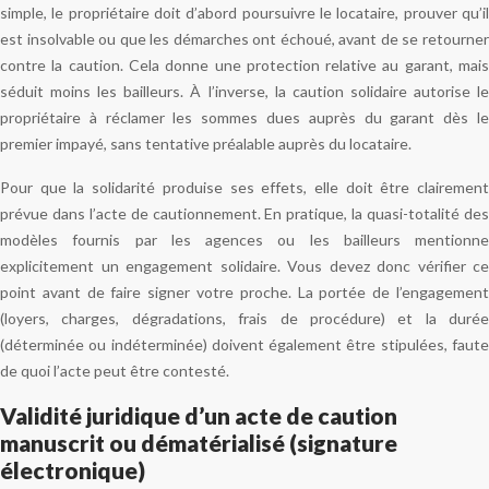
simple, le propriétaire doit d’abord poursuivre le locataire, prouver qu’il
est insolvable ou que les démarches ont échoué, avant de se retourner
contre la caution. Cela donne une protection relative au garant, mais
séduit moins les bailleurs. À l’inverse, la caution solidaire autorise le
propriétaire à réclamer les sommes dues auprès du garant dès le
premier impayé, sans tentative préalable auprès du locataire.
Pour que la solidarité produise ses effets, elle doit être clairement
prévue dans l’acte de cautionnement. En pratique, la quasi-totalité des
modèles fournis par les agences ou les bailleurs mentionne
explicitement un engagement solidaire. Vous devez donc vérifier ce
point avant de faire signer votre proche. La portée de l’engagement
(loyers, charges, dégradations, frais de procédure) et la durée
(déterminée ou indéterminée) doivent également être stipulées, faute
de quoi l’acte peut être contesté.
Validité juridique d’un acte de caution
manuscrit ou dématérialisé (signature
électronique)