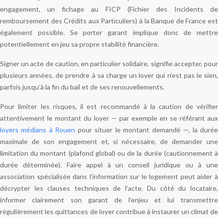
engagement, un fichage au FICP (Fichier des Incidents de
remboursement des Crédits aux Particuliers) à la Banque de France est
également possible. Se porter garant implique donc de mettre
potentiellement en jeu sa propre stabilité financière.
Signer un acte de caution, en particulier solidaire, signifie accepter, pour
plusieurs années, de prendre à sa charge un loyer qui n’est pas le sien,
parfois jusqu’à la fin du bail et de ses renouvellements.
Pour limiter les risques, il est recommandé à la caution de vérifier
attentivement le montant du loyer — par exemple en se référant aux
loyers médians à Rouen
pour situer le montant demandé —, la duré
maximale de son engagement et, si nécessaire, de demander une
limitation du montant (plafond global) ou de la durée (cautionnement à
durée déterminée). Faire appel à un conseil juridique ou à une
association spécialisée dans l’information sur le logement peut aider à
décrypter les clauses techniques de l’acte. Du côté du locataire,
informer clairement son garant de l’enjeu et lui transmettre
régulièrement les quittances de loyer contribue à instaurer un climat de