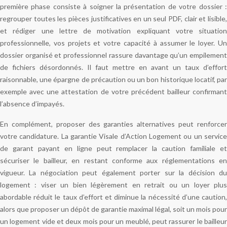
première phase consiste à soigner la présentation de votre dossier :
regrouper toutes les pièces justificatives en un seul PDF, clair et lisible,
et rédiger une lettre de motivation expliquant votre situation
professionnelle, vos projets et votre capacité à assumer le loyer. Un
dossier organisé et professionnel rassure davantage qu’un empilement
de fichiers désordonnés. Il faut mettre en avant un taux d’effort
raisonnable, une épargne de précaution ou un bon historique locatif, par
exemple avec une attestation de votre précédent bailleur confirmant
l’absence d’impayés.
En complément, proposer des garanties alternatives peut renforcer
votre candidature. La garantie Visale d’Action Logement ou un service
de garant payant en ligne peut remplacer la caution familiale et
sécuriser le bailleur, en restant conforme aux réglementations en
vigueur. La négociation peut également porter sur la décision du
logement : viser un bien légèrement en retrait ou un loyer plus
abordable réduit le taux d’effort et diminue la nécessité d’une caution,
alors que proposer un dépôt de garantie maximal légal, soit un mois pour
un logement vide et deux mois pour un meublé, peut rassurer le bailleur