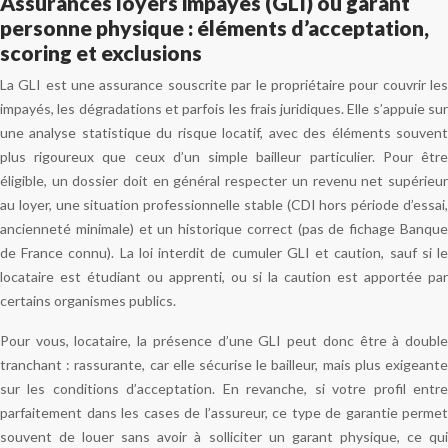
Assurances loyers impayés (GLI) ou garant
personne physique : éléments d’acceptation,
scoring et exclusions
La GLI est une assurance souscrite par le propriétaire pour couvrir les
impayés, les dégradations et parfois les frais juridiques. Elle s’appuie sur
une analyse statistique du risque locatif, avec des éléments souvent
plus rigoureux que ceux d’un simple bailleur particulier. Pour être
éligible, un dossier doit en général respecter un revenu net supérieur
au loyer, une situation professionnelle stable (CDI hors période d’essai,
ancienneté minimale) et un historique correct (pas de fichage Banque
de France connu). La loi interdit de cumuler GLI et caution, sauf si le
locataire est étudiant ou apprenti, ou si la caution est apportée par
certains organismes publics.
Pour vous, locataire, la présence d’une GLI peut donc être à double
tranchant : rassurante, car elle sécurise le bailleur, mais plus exigeante
sur les conditions d’acceptation. En revanche, si votre profil entre
parfaitement dans les cases de l’assureur, ce type de garantie permet
souvent de louer sans avoir à solliciter un garant physique, ce qui