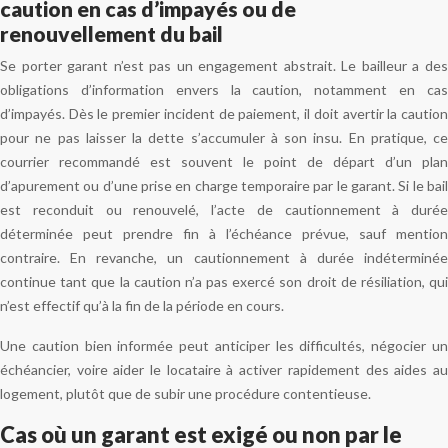
caution en cas d’impayés ou de
renouvellement du bail
Se porter garant n’est pas un engagement abstrait. Le bailleur a des
obligations d’information envers la caution, notamment en cas
d’impayés. Dès le premier incident de paiement, il doit avertir la caution
pour ne pas laisser la dette s’accumuler à son insu. En pratique, ce
courrier recommandé est souvent le point de départ d’un plan
d’apurement ou d’une prise en charge temporaire par le garant. Si le bail
est reconduit ou renouvelé, l’acte de cautionnement à durée
déterminée peut prendre fin à l’échéance prévue, sauf mention
contraire. En revanche, un cautionnement à durée indéterminée
continue tant que la caution n’a pas exercé son droit de résiliation, qui
n’est effectif qu’à la fin de la période en cours.
Une caution bien informée peut anticiper les difficultés, négocier un
échéancier, voire aider le locataire à activer rapidement des aides au
logement, plutôt que de subir une procédure contentieuse.
Cas où un garant est exigé ou non par le