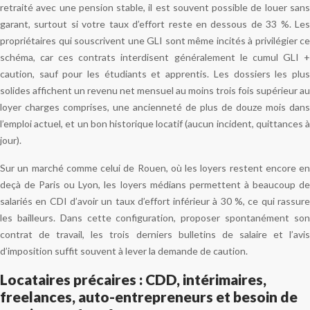
retraité avec une pension stable, il est souvent possible de louer sans
garant, surtout si votre taux d’effort reste en dessous de 33 %. Les
propriétaires qui souscrivent une GLI sont même incités à privilégier ce
schéma, car ces contrats interdisent généralement le cumul GLI +
caution, sauf pour les étudiants et apprentis. Les dossiers les plus
solides affichent un revenu net mensuel au moins trois fois supérieur au
loyer charges comprises, une ancienneté de plus de douze mois dans
l’emploi actuel, et un bon historique locatif (aucun incident, quittances à
jour).
Sur un marché comme celui de Rouen, où les loyers restent encore en
deçà de Paris ou Lyon, les loyers médians permettent à beaucoup de
salariés en CDI d’avoir un taux d’effort inférieur à 30 %, ce qui rassure
les bailleurs. Dans cette configuration, proposer spontanément son
contrat de travail, les trois derniers bulletins de salaire et l’avis
d’imposition suffit souvent à lever la demande de caution.
Locataires précaires : CDD, intérimaires,
freelances, auto-entrepreneurs et besoin de