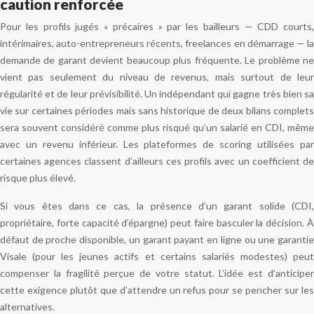
caution renforcée
Pour les profils jugés « précaires » par les bailleurs — CDD courts,
intérimaires, auto-entrepreneurs récents, freelances en démarrage — la
demande de garant devient beaucoup plus fréquente. Le problème ne
vient pas seulement du niveau de revenus, mais surtout de leur
régularité et de leur prévisibilité. Un indépendant qui gagne très bien sa
vie sur certaines périodes mais sans historique de deux bilans complets
sera souvent considéré comme plus risqué qu’un salarié en CDI, même
avec un revenu inférieur. Les plateformes de scoring utilisées par
certaines agences classent d’ailleurs ces profils avec un coefficient de
risque plus élevé.
Si vous êtes dans ce cas, la présence d’un garant solide (CDI,
propriétaire, forte capacité d’épargne) peut faire basculer la décision. À
défaut de proche disponible, un garant payant en ligne ou une garantie
Visale (pour les jeunes actifs et certains salariés modestes) peut
compenser la fragilité perçue de votre statut. L’idée est d’anticiper
cette exigence plutôt que d’attendre un refus pour se pencher sur les
alternatives.