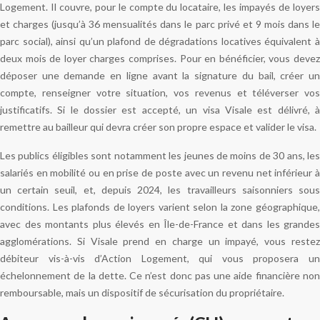
Logement. Il couvre, pour le compte du locataire, les impayés de loyers
et charges (jusqu’à 36 mensualités dans le parc privé et 9 mois dans le
parc social), ainsi qu’un plafond de dégradations locatives équivalent à
deux mois de loyer charges comprises. Pour en bénéficier, vous devez
déposer une demande en ligne avant la signature du bail, créer un
compte, renseigner votre situation, vos revenus et téléverser vos
justificatifs. Si le dossier est accepté, un visa Visale est délivré, à
remettre au bailleur qui devra créer son propre espace et valider le visa.
Les publics éligibles sont notamment les jeunes de moins de 30 ans, les
salariés en mobilité ou en prise de poste avec un revenu net inférieur à
un certain seuil, et, depuis 2024, les travailleurs saisonniers sous
conditions. Les plafonds de loyers varient selon la zone géographique,
avec des montants plus élevés en Île-de-France et dans les grandes
agglomérations. Si Visale prend en charge un impayé, vous restez
débiteur vis-à-vis d’Action Logement, qui vous proposera un
échelonnement de la dette. Ce n’est donc pas une aide financière non
remboursable, mais un dispositif de sécurisation du propriétaire.