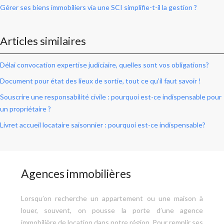
Gérer ses biens immobiliers via une SCI simplifie-t-il la gestion ?
Articles similaires
Délai convocation expertise judiciaire, quelles sont vos obligations?
Document pour état des lieux de sortie, tout ce qu’il faut savoir !
Souscrire une responsabilité civile : pourquoi est-ce indispensable pour
un propriétaire ?
Livret accueil locataire saisonnier : pourquoi est-ce indispensable?
Agences immobilières
Lorsqu’on recherche un appartement ou une maison à
louer, souvent, on pousse la porte d’une agence
immobilière de location dans notre région. Pour remplir ses