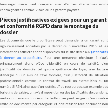
l’envisager, mieux vaut comparer avec d’autres alternatives moins
contraignantes comme Visale ou les garants payants.
Pièces justificatives exigées pour un garant
et conformité RGPD dans le montage du
dossier
Les documents que le propriétaire peut demander à un garant sont
rigoureusement encadrés par le décret du 5 novembre 2015, et les
informations officielles sont disponibles sur le site dédié aux
justificatifs
à donner au propriétaire
. Pour une personne physique, il s’agit
principalement d’une pièce d’identité en cours de validité, d’un
justificatif de domicile tel qu’une quittance de loyer, une facture
d’énergie ou un avis de taxe foncière, d’un justificatif de situation
professionnelle comme un contrat de travail, un extrait Kbis ou un
numéro SIREN, ainsi que d’un justificatif de ressources, par exemple des
bulletins de salaire, un avis d’imposition ou des justificatifs de pensions,
rentes ou revenus fonciers. Le bailleur ne peut exiger qu’un nombre
limité de documents par catégorie et doit refuser tout document non