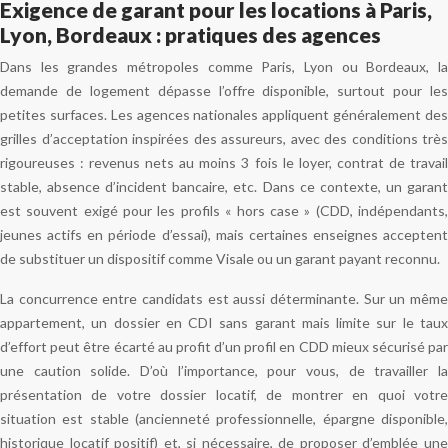
Exigence de garant pour les locations à Paris,
Lyon, Bordeaux : pratiques des agences
Dans les grandes métropoles comme Paris, Lyon ou Bordeaux, la
demande de logement dépasse l’offre disponible, surtout pour les
petites surfaces. Les agences nationales appliquent généralement des
grilles d’acceptation inspirées des assureurs, avec des conditions très
rigoureuses : revenus nets au moins 3 fois le loyer, contrat de travail
stable, absence d’incident bancaire, etc. Dans ce contexte, un garant
est souvent exigé pour les profils « hors case » (CDD, indépendants,
jeunes actifs en période d’essai), mais certaines enseignes acceptent
de substituer un dispositif comme Visale ou un garant payant reconnu.
La concurrence entre candidats est aussi déterminante. Sur un même
appartement, un dossier en CDI sans garant mais limite sur le taux
d’effort peut être écarté au profit d’un profil en CDD mieux sécurisé par
une caution solide. D’où l’importance, pour vous, de travailler la
présentation de votre dossier locatif, de montrer en quoi votre
situation est stable (ancienneté professionnelle, épargne disponible,
historique locatif positif) et, si nécessaire, de proposer d’emblée une