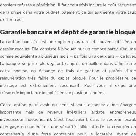
dossiers refusés à répétition. Il faut toutefois inclure le coût récurrent
de la prime dans votre budget logement, ce qui augmente votre taux
d’effort réel.
Garantie bancaire et dépôt de garantie bloqué
La caution bancaire est une option plus rare et souvent utilisée en
dernier recours. Elle consiste à bloquer, sur un compte particulier, une
somme équivalente à plusieurs mois — parfois un à deux ans — de loyer.
La banque se porte alors garante auprès du bailleur dans la limite de
cette somme, en échange de frais de gestion et parfois d’une
rémunération très faible du capital bloqué. Pour le propriétaire, ce
montage est extrêmement sécurisant. Pour vous, il exige une
trésorerie importante immobilisée sur plusieurs années.
Cette option peut avoir du sens si vous disposez d’une épargne
importante mais de revenus irréguliers (artiste, entrepreneur,
investisseur indépendant). C’est l’équivalent, dans le secteur locatif,
d’un gage en numéraire : une sécurité solide offerte au créancier en
contrepartie d’une forte contrainte pour le locataire. Avant de