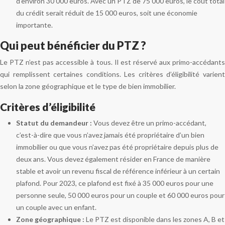
d’environ 30 000 euros. Avec un PTZ de 75 000 euros, le coût total
du crédit serait réduit de 15 000 euros, soit une économie
importante.
Qui peut bénéficier du PTZ ?
Le PTZ n’est pas accessible à tous. Il est réservé aux primo-accédants
qui remplissent certaines conditions. Les critères d’éligibilité varient
selon la zone géographique et le type de bien immobilier.
Critères d’éligibilité
Statut du demandeur :
Vous devez être un primo-accédant,
c’est-à-dire que vous n’avez jamais été propriétaire d’un bien
immobilier ou que vous n’avez pas été propriétaire depuis plus de
deux ans. Vous devez également résider en France de manière
stable et avoir un revenu fiscal de référence inférieur à un certain
plafond. Pour 2023, ce plafond est fixé à 35 000 euros pour une
personne seule, 50 000 euros pour un couple et 60 000 euros pour
un couple avec un enfant.
Zone géographique :
Le PTZ est disponible dans les zones A, B et