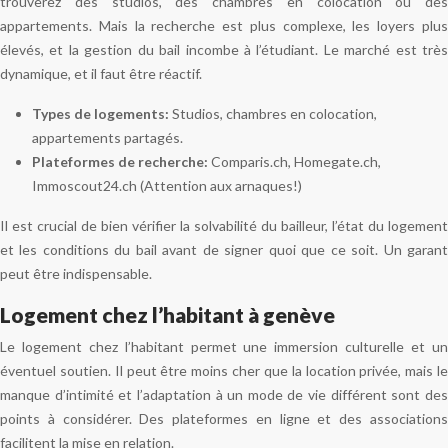
trouverez des studios, des chambres en colocation ou des
appartements. Mais la recherche est plus complexe, les loyers plus
élevés, et la gestion du bail incombe à l’étudiant. Le marché est très
dynamique, et il faut être réactif.
Types de logements:
Studios, chambres en colocation,
appartements partagés.
Plateformes de recherche:
Comparis.ch, Homegate.ch,
Immoscout24.ch (Attention aux arnaques!)
Il est crucial de bien vérifier la solvabilité du bailleur, l’état du logement
et les conditions du bail avant de signer quoi que ce soit. Un garant
peut être indispensable.
Logement chez l’habitant à genève
Le logement chez l’habitant permet une immersion culturelle et un
éventuel soutien. Il peut être moins cher que la location privée, mais le
manque d’intimité et l’adaptation à un mode de vie différent sont des
points à considérer. Des plateformes en ligne et des associations
facilitent la mise en relation.