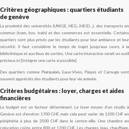
Critères géographiques : quartiers étudiants
de genève
La proximité des universités (UNIGE, HEG, IHEID…), des transports en
commun (tram, bus, train) et des commerces est essentielle. Certains
quartiers sont plus prisés par les étudiants pour leur ambiance et leur
sécurité. Il faut considérer le temps de trajet jusqu’aux cours, à la
bibliothèque et aux lieux de sorties. Une carte interactive serait un outil
précieux ici [Intégrer une carte si possible].
Des quartiers comme Plainpalais, Eaux-Vives, Pâquis et Carouge sont
souvent appréciés des étudiants pour leur vie animée.
Critères budgétaires : loyer, charges et aides
financières
Le budget est un facteur déterminant. Le loyer moyen d’un studio à
Genève est d’environ 1700 CHF, mais cela peut varier de 1200 CHF en
périphérie à plus de 2500 CHF dans le centre-ville. Une chambre en
colocation coûte entre 800 et 1200 CHF. Les charges (eau, chauffage,