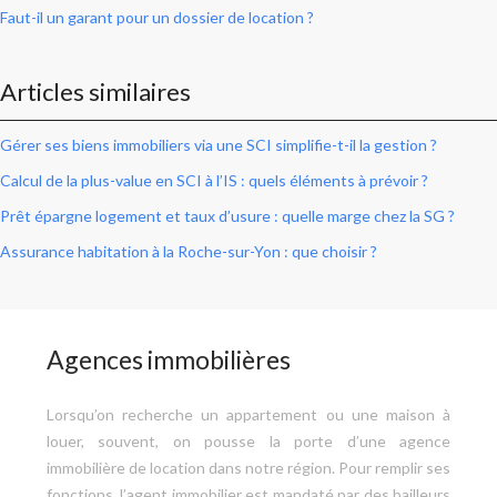
Faut-il un garant pour un dossier de location ?
Articles similaires
Gérer ses biens immobiliers via une SCI simplifie-t-il la gestion ?
Calcul de la plus-value en SCI à l’IS : quels éléments à prévoir ?
Prêt épargne logement et taux d’usure : quelle marge chez la SG ?
Assurance habitation à la Roche-sur-Yon : que choisir ?
Agences immobilières
Lorsqu’on recherche un appartement ou une maison à
louer, souvent, on pousse la porte d’une agence
immobilière de location dans notre région. Pour remplir ses
fonctions, l’agent immobilier est mandaté par des bailleurs