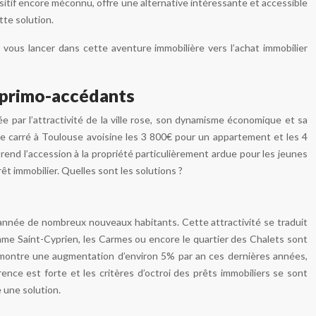
ositif encore méconnu, offre une alternative intéressante et accessible
tte solution.
ous lancer dans cette aventure immobilière vers l’achat immobilier
es primo-accédants
 par l’attractivité de la ville rose, son dynamisme économique et sa
tre carré à Toulouse avoisine les 3 800€ pour un appartement et les 4
rend l’accession à la propriété particulièrement ardue pour les jeunes
t immobilier. Quelles sont les solutions ?
année de nombreux nouveaux habitants. Cette attractivité se traduit
me Saint-Cyprien, les Carmes ou encore le quartier des Chalets sont
ix montre une augmentation d’environ 5% par an ces dernières années,
ence est forte et les critères d’octroi des prêts immobiliers se sont
 une solution.