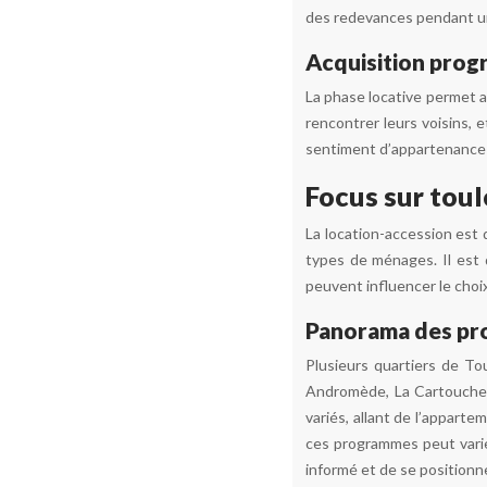
des redevances pendant un
Acquisition progr
La phase locative permet a
rencontrer leurs voisins, e
sentiment d’appartenance à
Focus sur toul
La location-accession est
types de ménages. Il est 
peuvent influencer le choix
Panorama des pro
Plusieurs quartiers de To
Andromède, La Cartoucher
variés, allant de l’apparte
ces programmes peut varier
informé et de se positionn