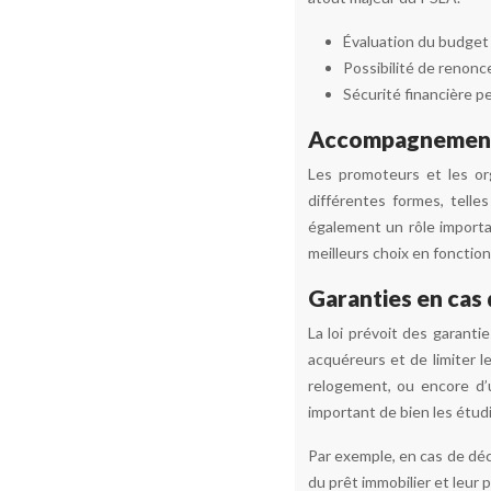
Évaluation du budget 
Possibilité de renonce
Sécurité financière p
Accompagnement
Les promoteurs et les o
différentes formes, telle
également un rôle importan
meilleurs choix en fonction
Garanties en cas 
La loi prévoit des garanti
acquéreurs et de limiter 
relogement, ou encore d’u
important de bien les étudi
Par exemple, en cas de déc
du prêt immobilier et leur