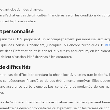
et anticipation des charges.
r à l’achat en cas de difficultés financières, selon les conditions du contr
endant la phase locative.
 personnalisé
rganismes HLM proposent un accompagnement personnalisé aux acqu
s que des conseils financiers, juridiques, ou encore techniques. L’
AD
t dans l’information et le conseil aux futurs acquéreurs, en les aidant 
 de leur situation. N’hésitez pas à les contacter.
de difficultés
es en cas de difficultés pendant la phase locative, telles que le décès,
les conséquences financières de ces événements imprévus. Elles peuve
ne assurance perte d’emploi. Les conditions et modalités de ces gara
er.
ès de l’acquéreur pendant la phase locative, ses héritiers peuvent bé
 permettra de devenir propriétaires du logement, selon les termes du co