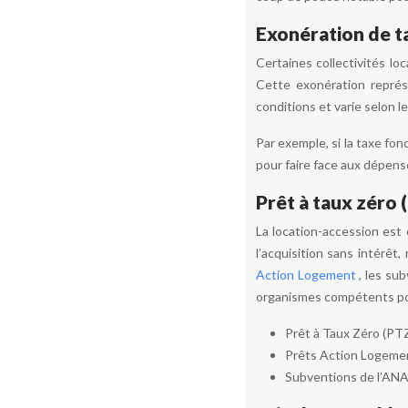
Exonération de t
Certaines collectivités l
Cette exonération représ
conditions et varie selon 
Par exemple, si la taxe fo
pour faire face aux dépense
Prêt à taux zéro 
La location-accession est
l’acquisition sans intérêt,
Action Logement
, les su
organismes compétents pour 
Prêt à Taux Zéro (PTZ
Prêts Action Logement
Subventions de l’ANAH 