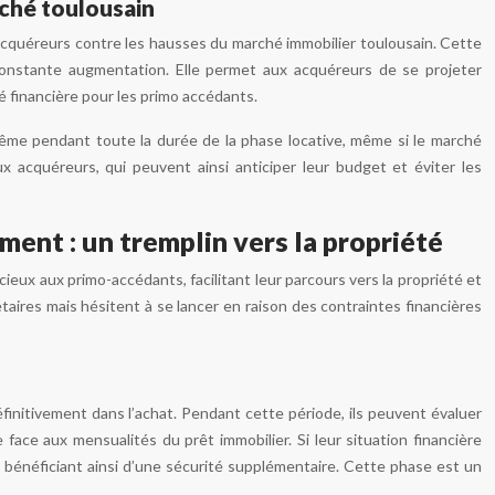
rché toulousain
 acquéreurs contre les hausses du marché immobilier toulousain. Cette
onstante augmentation. Elle permet aux acquéreurs de se projeter
té financière pour les primo accédants.
même pendant toute la durée de la phase locative, même si le marché
x acquéreurs, qui peuvent ainsi anticiper leur budget et éviter les
ent : un tremplin vers la propriété
eux aux primo-accédants, facilitant leur parcours vers la propriété et
étaires mais hésitent à se lancer en raison des contraintes financières
finitivement dans l’achat. Pendant cette période, ils peuvent évaluer
e face aux mensualités du prêt immobilier. Si leur situation financière
e, bénéficiant ainsi d’une sécurité supplémentaire. Cette phase est un