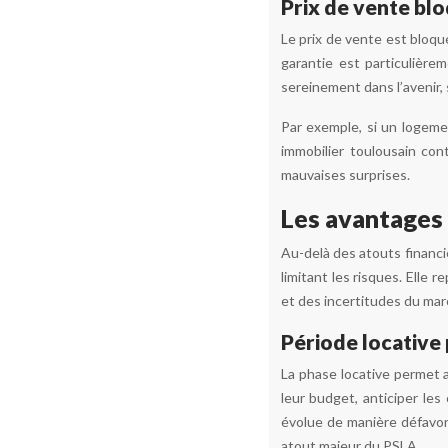
Prix de vente blo
Le prix de vente est bloqu
garantie est particulièr
sereinement dans l’avenir, 
Par exemple, si un logeme
immobilier toulousain con
mauvaises surprises.
Les avantages 
Au-delà des atouts financi
limitant les risques. Elle 
et des incertitudes du ma
Période locative 
La phase locative permet a
leur budget, anticiper les 
évolue de manière défavora
atout majeur du PSLA.