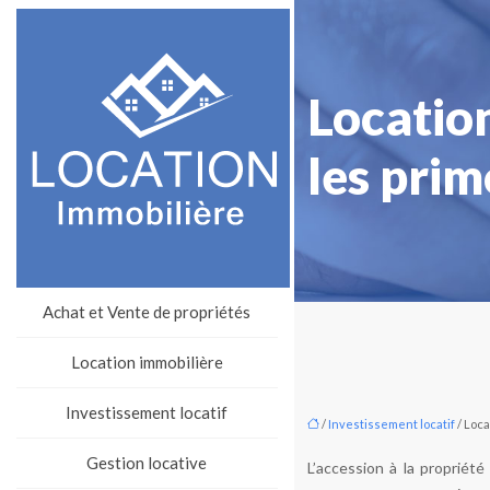
Locatio
les pri
Achat et Vente de propriétés
Location immobilière
Investissement locatif
/
Investissement locatif
/ Loca
Gestion locative
L’accession à la proprié