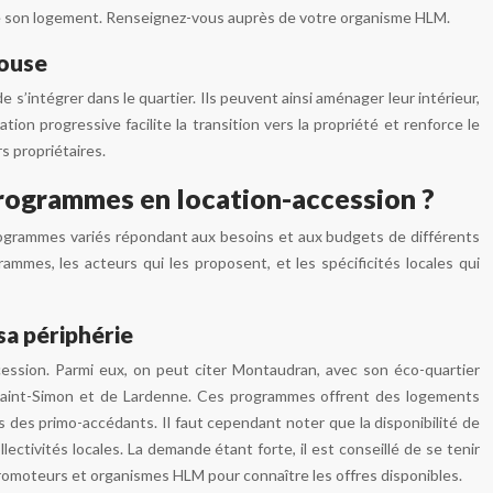
e son logement. Renseignez-vous auprès de votre organisme HLM.
louse
s’intégrer dans le quartier. Ils peuvent ainsi aménager leur intérieur,
ion progressive facilite la transition vers la propriété et renforce le
 propriétaires.
 programmes en location-accession ?
programmes variés répondant aux besoins et aux budgets de différents
mmes, les acteurs qui les proposent, et les spécificités locales qui
a périphérie
ession. Parmi eux, on peut citer Montaudran, avec son éco-quartier
e Saint-Simon et de Lardenne. Ces programmes offrent des logements
us des primo-accédants. Il faut cependant noter que la disponibilité de
ctivités locales. La demande étant forte, il est conseillé de se tenir
romoteurs et organismes HLM pour connaître les offres disponibles.