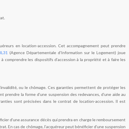
at.
éreurs en location-accession. Cet accompagnement peut prendre
IL31
(Agence Départementale d’Information sur le Logement) joue
à comprendre les dispositifs d’accession à la propriété et à faire les
 l’invalidité, ou le chômage. Ces garanties permettent de protéger les
nt prendre la forme d’une suspension des redevances, d’une aide au
nties sont précisées dans le contrat de location-accession. Il est
néficier d’une assurance décès qui prendra en charge le remboursement
ntrat. En cas de chômage, l’acquéreur peut bénéficier d’une suspension