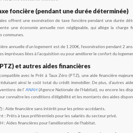
axe foncière (pendant une durée déterminée)
ocales offrent une exonération de taxe foncière pendant une durée dé
ente une économie annuelle non négligeable, qui allège la charge f
les communes.
ncière annuelle d’un logement est de 1 200€, l’exonération pendant 2 
s imprévues liées à l’acquisition ou pour améliorer le confort du logeme
(PTZ) et autres aides financières
 compatible avec le Prêt à Taux Zéro (PTZ), une aide financière majeu
 réduisant ainsi le coût total du crédit immobilier. De plus, d’autres ai
bventions de l’
ANAH
(Agence Nationale de l’Habitat), ou encore les disp
connaître les conditions d’éligibilité et les montants des aides disponi
) : Aide financière sans intérêt pour les primo-accédants.
 : Prêts à taux préférentiels pour les salariés du secteur privé.
: Aides financières pour l’amélioration de l’habitat.