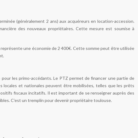
terminée (généralement 2 ans) aux acquéreurs en location-accession.
inancière des nouveaux propriétaires. Cette mesure est soumise à
ans représente une économie de 2 400€. Cette somme peut être utilisée
nt.
re pour les primo-accédants. Le PTZ permet de financer une partie de
des locales et nationales peuvent être mobilisées, telles que les prêts
ositifs fiscaux incitatifs. Il est important de se renseigner auprès des
bles. C’est un tremplin pour devenir propriétaire toulouse.