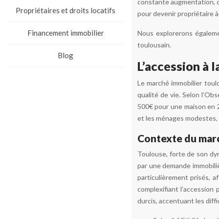
constante augmentation, ce
Propriétaires et droits locatifs
pour devenir propriétaire à
Financement immobilier
Nous explorerons égalemen
toulousain.
Blog
L’accession à 
Le marché immobilier toul
qualité de vie. Selon l’Ob
500€ pour une maison en 20
et les ménages modestes, q
Contexte du marc
Toulouse, forte de son dy
par une demande immobiliè
particulièrement prisés, 
complexifiant l’accession 
durcis, accentuant les diff