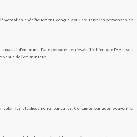
complémentaires spécifiquement conçus pour soutenir les personnes en
a capacité d’emprunt d’une personne en invalidité. Bien que l’AAH soit
revenus de l’emprunteur.
er selon les établissements bancaires. Certaines banques peuvent la