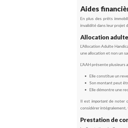
Aides financiè
En plus des prêts immobil
invalidité dans leur projet 
Allocation adult
L’Allocation Adulte Handic
une allocation et non un s
L’AAH présente plusieurs a
Elle constitue un reve
Son montant peut êtr
Elle démontre une reco
Il est
important
de noter q
considérer intégralement, 
Prestation de co