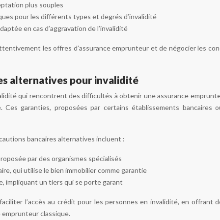
eptation plus souples
ues pour les différents types et degrés d’invalidité
daptée en cas d’aggravation de l’invalidité
tentivement les offres d’assurance emprunteur et de négocier les cond
s alternatives pour invalidité
lidité qui rencontrent des difficultés à obtenir une assurance emprunte
e. Ces garanties, proposées par certains établissements bancaires o
cautions bancaires alternatives incluent :
proposée par des organismes spécialisés
re, qui utilise le bien immobilier comme garantie
, impliquant un tiers qui se porte garant
aciliter l’accès au crédit pour les personnes en invalidité, en offrant 
ce emprunteur classique.