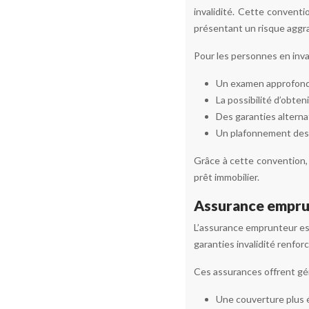
invalidité. Cette conventi
présentant un risque aggr
Pour les personnes en inva
Un examen approfond
La possibilité d’obte
Des garanties alterna
Un plafonnement des
Grâce à cette convention,
prêt immobilier.
Assurance emprun
L’assurance emprunteur est
garanties invalidité renfo
Ces assurances offrent gé
Une couverture plus ét