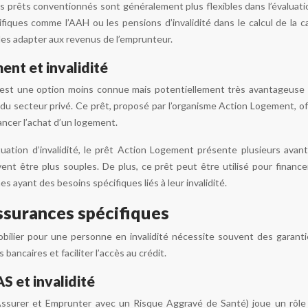
 prêts conventionnés sont généralement plus flexibles dans l’évaluatio
iques comme l’AAH ou les pensions d’invalidité dans le calcul de la c
 les adapter aux revenus de l’emprunteur.
ent et invalidité
est une option moins connue mais potentiellement très avantageuse p
 du secteur privé. Ce prêt, proposé par l’organisme Action Logement, of
nancer l’achat d’un logement.
uation d’invalidité, le prêt Action Logement présente plusieurs avant
vent être plus souples. De plus, ce prêt peut être utilisé pour finan
s ayant des besoins spécifiques liés à leur invalidité.
ssurances spécifiques
obilier pour une personne en invalidité nécessite souvent des garant
bancaires et faciliter l’accès au crédit.
 et invalidité
ssurer et Emprunter avec un Risque Aggravé de Santé) joue un rôl