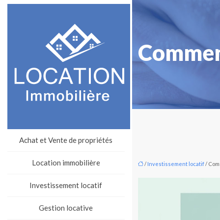
Comment 
Achat et Vente de propriétés
Location immobilière
/
Investissement locatif
/ Comm
Investissement locatif
Gestion locative