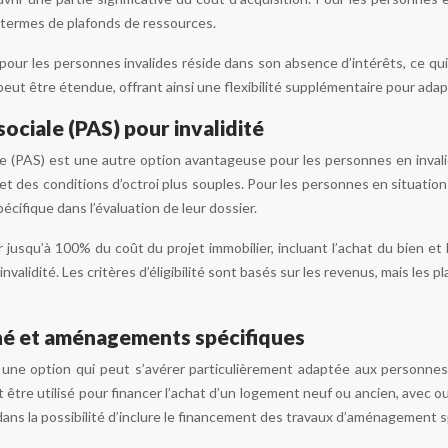
termes de plafonds de ressources.
our les personnes invalides réside dans son absence d’intérêts, ce qui 
t être étendue, offrant ainsi une flexibilité supplémentaire pour adapte
sociale (PAS) pour invalidité
le (PAS) est une autre option avantageuse pour les personnes en inval
t des conditions d’octroi plus souples. Pour les personnes en situation d
écifique dans l’évaluation de leur dossier.
 jusqu’à 100% du coût du projet immobilier, incluant l’achat du bien e
l’invalidité. Les critères d’éligibilité sont basés sur les revenus, mais l
né et aménagements spécifiques
une option qui peut s’avérer particulièrement adaptée aux personnes e
 être utilisé pour financer l’achat d’un logement neuf ou ancien, avec ou
ans la possibilité d’inclure le financement des travaux d’aménagement sp