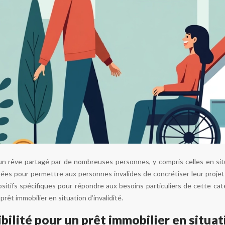
 un rêve partagé par de nombreuses personnes, y compris celles en situ
ées pour permettre aux personnes invalides de concrétiser leur projet
ositifs spécifiques pour répondre aux besoins particuliers de cette ca
rêt immobilier en situation d’invalidité.
ibilité pour un prêt immobilier en situat