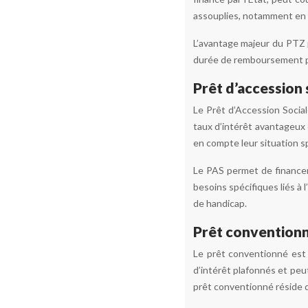
assouplies, notamment en 
L’avantage majeur du PTZ p
durée de remboursement peu
Prêt d’accession 
Le Prêt d’Accession Socia
taux d’intérêt avantageux e
en compte leur situation sp
Le PAS permet de financer
besoins spécifiques liés à 
de handicap.
Prêt convention
Le prêt conventionné est 
d’intérêt plafonnés et peut
prêt conventionné réside d