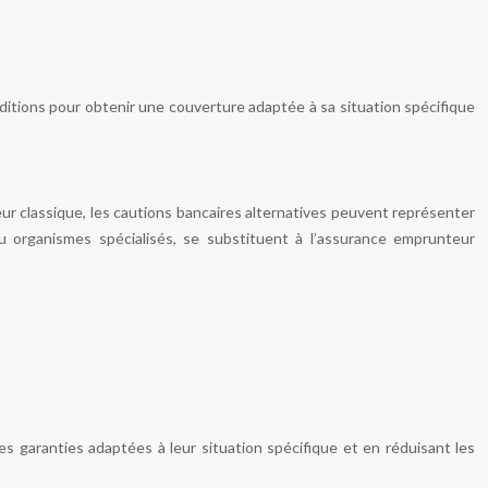
itions pour obtenir une couverture adaptée à sa situation spécifique
ur classique, les cautions bancaires alternatives peuvent représenter
u organismes spécialisés, se substituent à l’assurance emprunteur
des garanties adaptées à leur situation spécifique et en réduisant les