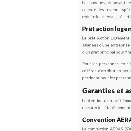
Les banques proposant des
compte des revenus spécif
réduire les mensualités et
Prêt action logem
Le prêt Action Logement 
salariées d’une entreprise
d’un prêt principal pour fi
Pour les personnes en sit
critères d’attribution peu
pertinent pour les personne
Garanties et a
L’obtention d’un prêt imm
rassurer les établissements 
Convention AERAS
La convention AERAS (S’A