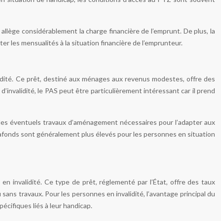
allège considérablement la charge financière de l’emprunt. De plus, la
r les mensualités à la situation financière de l’emprunteur.
idité. Ce prêt, destiné aux ménages aux revenus modestes, offre des
’invalidité, le PAS peut être particulièrement intéressant car il prend
t les éventuels travaux d’aménagement nécessaires pour l’adapter aux
es plafonds sont généralement plus élevés pour les personnes en situation
n invalidité. Ce type de prêt, réglementé par l’État, offre des taux
 sans travaux. Pour les personnes en invalidité, l’avantage principal du
écifiques liés à leur handicap.