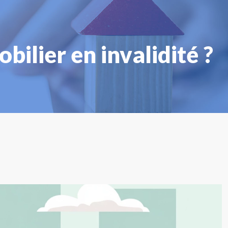
ilier en invalidité ?