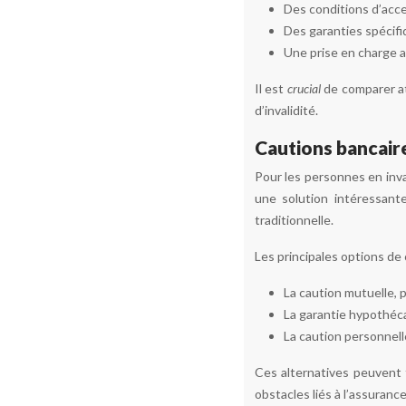
Des conditions d’acc
Des garanties spécifiq
Une prise en charge a
Il est
crucial
de comparer at
d’invalidité.
Cautions bancaire
Pour les personnes en inva
une solution intéressant
traditionnelle.
Les principales options de 
La caution mutuelle, 
La garantie hypothécai
La caution personnelle
Ces alternatives peuvent f
obstacles liés à l’assuran