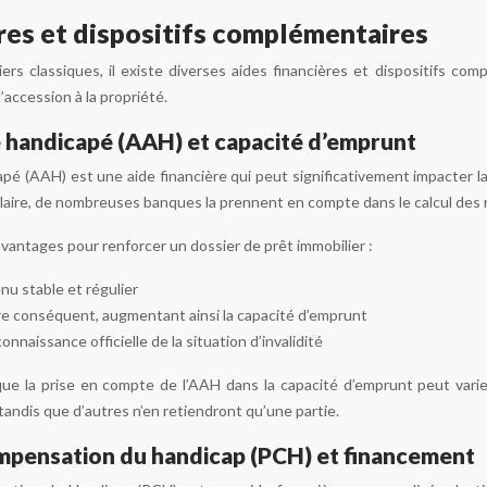
res et dispositifs complémentaires
iers classiques, il existe diverses aides financières et dispositifs 
d’accession à la propriété.
e handicapé (AAH) et capacité d’emprunt
apé (AAH) est une aide financière qui peut significativement impacter l
alaire, de nombreuses banques la prennent en compte dans le calcul des 
vantages pour renforcer un dossier de prêt immobilier :
nu stable et régulier
e conséquent, augmentant ainsi la capacité d’emprunt
nnaissance officielle de la situation d’invalidité
ue la prise en compte de l’AAH dans la capacité d’emprunt peut vari
tandis que d’autres n’en retiendront qu’une partie.
mpensation du handicap (PCH) et financement