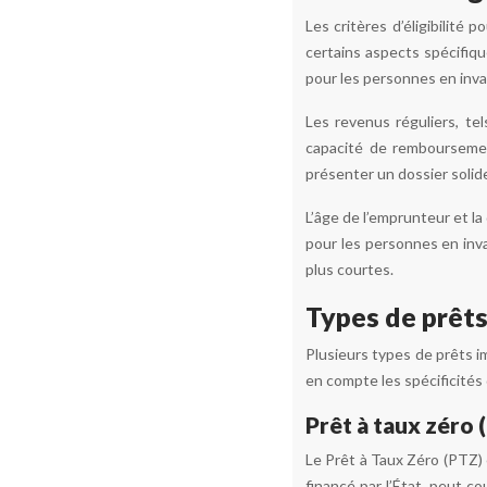
Les critères d’éligibilité
certains aspects spécifiqu
pour les personnes en inval
Les revenus réguliers, te
capacité de rembourseme
présenter un dossier solid
L’âge de l’emprunteur et l
pour les personnes en inva
plus courtes.
Types de prêts
Plusieurs types de prêts i
en compte les spécificités 
Prêt à taux zéro (
Le Prêt à Taux Zéro (PTZ) 
financé par l’État, peut c