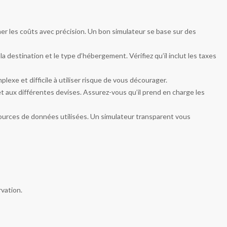
mer les coûts avec précision. Un bon simulateur se base sur des
 destination et le type d’hébergement. Vérifiez qu’il inclut les taxes
plexe et difficile à utiliser risque de vous décourager.
t aux différentes devises. Assurez-vous qu’il prend en charge les
 sources de données utilisées. Un simulateur transparent vous
rvation.