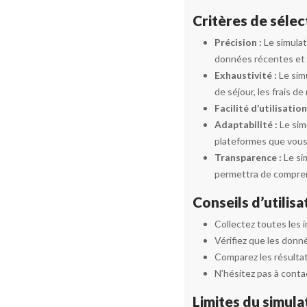
Critères de sélec
Précision :
Le simulat
données récentes et p
Exhaustivité :
Le sim
de séjour, les frais d
Facilité d’utilisation
Adaptabilité :
Le sim
plateformes que vous 
Transparence :
Le si
permettra de comprend
Conseils d’utilisa
Collectez toutes les 
Vérifiez que les donn
Comparez les résultat
N’hésitez pas à contac
Limites du simula