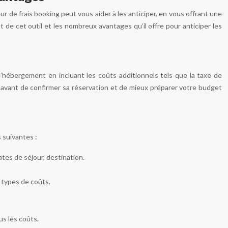
de frais booking peut vous aider à les anticiper, en vous offrant une
de cet outil et les nombreux avantages qu’il offre pour anticiper les
d’hébergement en incluant les coûts additionnels tels que la taxe de
inal avant de confirmer sa réservation et de mieux préparer votre budget
 suivantes :
ates de séjour, destination.
 types de coûts.
us les coûts.