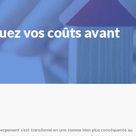
luez vos coûts avant
 hébergement s’est transformé en une somme bien plus conséquente au