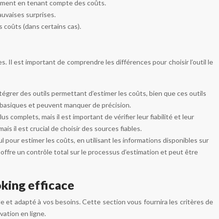
ement en tenant compte des coûts.
uvaises surprises.
s coûts (dans certains cas).
. Il est important de comprendre les différences pour choisir l’outil le
grer des outils permettant d’estimer les coûts, bien que ces outils
t basiques et peuvent manquer de précision.
complets, mais il est important de vérifier leur fiabilité et leur
is il est crucial de choisir des sources fiables.
 pour estimer les coûts, en utilisant les informations disponibles sur
offre un contrôle total sur le processus d’estimation et peut être
oking efficace
able et adapté à vos besoins. Cette section vous fournira les critères de
vation en ligne.