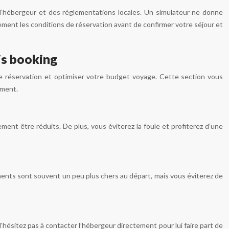
de l’hébergeur et des réglementations locales. Un simulateur ne donne
tivement les conditions de réservation avant de confirmer votre séjour et
is booking
s de réservation et optimiser votre budget voyage. Cette section vous
ement.
ent être réduits. De plus, vous éviterez la foule et profiterez d’une
ements sont souvent un peu plus chers au départ, mais vous éviterez de
N’hésitez pas à contacter l’hébergeur directement pour lui faire part de