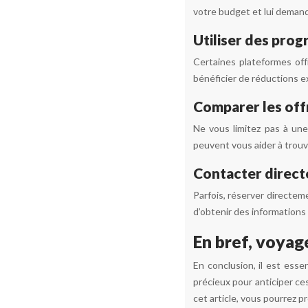
votre budget et lui demand
Utiliser des prog
Certaines plateformes of
bénéficier de réductions e
Comparer les off
Ne vous limitez pas à une
peuvent vous aider à trouv
Contacter direct
Parfois, réserver directem
d’obtenir des informations 
En bref, voyag
En conclusion, il est esse
précieux pour anticiper ce
cet article, vous pourrez 