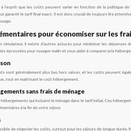
 à l’esprit que les coûts peuvent varier en fonction de la politique 
t garantir le tarif final exact. Il est donc crucial de toujours lire atten
voyage.
mentaires pour économiser sur les fra
’un simulateur, il existe d’autres astuces pour minimiser les dépense
gies éprouvées pour voyager malin et vous aider à comparer prix héberg
ison
s sont généralement plus bas hors saison, et les coûts peuvent égalem
e, tout en maîtrisant le coût hébergement.
rgements sans frais de ménage
s hébergements qui incluent le ménage dans le tarif initial. Ces héberg
entaires à la fin de votre séjour.
s
ossible de négocier les coûts, surtout pour les séjours de longue durée. 