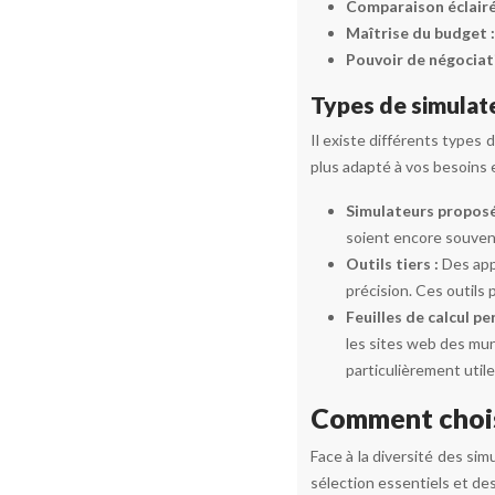
Comparaison éclairé
Maîtrise du budget 
Pouvoir de négociat
Types de simulat
Il existe différents types 
plus adapté à vos besoins e
Simulateurs proposé
soient encore souvent
Outils tiers :
Des app
précision. Ces outils 
Feuilles de calcul pe
les sites web des mun
particulièrement util
Comment choisi
Face à la diversité des sim
sélection essentiels et des