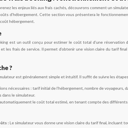
nez les enjeux liés aux frais cachés, découvrons comment un simulateur 
coûts d’hébergement. Cette section vous présentera le fonctionnement 
le coût hébergement.
e
oking est un outil conçu pour estimer le coût total d’une réservation 
 et les frais de service. Il permet d’obtenir une vision claire du tarif f
he ?
lateur est généralement simple et intuitif. Il suffit de suivre les étapes
ions nécessaires : tarif initial de l’hébergement, nombre de voyageurs, d
s dans le simulateur.
 automatiquement le coût total estimé, en tenant compte des différents
ûts :
Le simulateur vous donne une vision claire du tarif final, incluant to