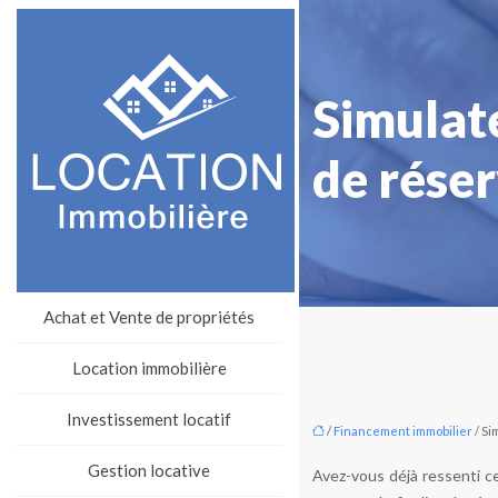
Simulate
de réser
Achat et Vente de propriétés
Location immobilière
Investissement locatif
/
Financement immobilier
/ Si
Gestion locative
Avez-vous déjà ressenti c