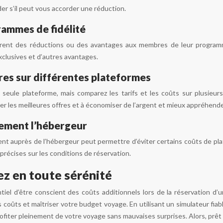
er s’il peut vous accorder une réduction.
rammes de fidélité
frent des réductions ou des avantages aux membres de leur programme
xclusives et d’autres avantages.
res sur différentes plateformes
 seule plateforme, mais comparez les tarifs et les coûts sur plusie
er les meilleures offres et à économiser de l’argent et mieux appréhend
ement l’hébergeur
ent auprès de l’hébergeur peut permettre d’éviter certains coûts de pla
précises sur les conditions de réservation.
ez en toute sérénité
ntiel d’être conscient des coûts additionnels lors de la réservation d
s coûts et maîtriser votre budget voyage. En utilisant un simulateur fia
profiter pleinement de votre voyage sans mauvaises surprises. Alors, prê