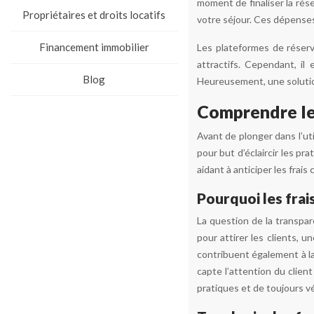
moment de finaliser la rés
Propriétaires et droits locatifs
votre séjour. Ces dépenses
Financement immobilier
Les plateformes de réserv
attractifs. Cependant, il
Blog
Heureusement, une solution 
Comprendre les
Avant de plonger dans l’uti
pour but d’éclaircir les p
aidant à anticiper les frais
Pourquoi les frai
La question de la transpar
pour attirer les clients, 
contribuent également à la d
capte l’attention du client
pratiques et de toujours vé