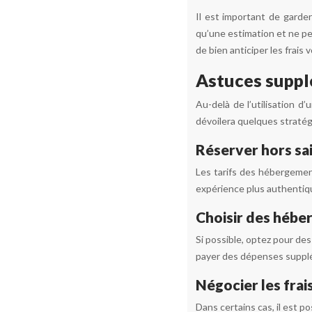
Il est important de garder
qu’une estimation et ne peu
de bien anticiper les frais 
Astuces supplé
Au-delà de l’utilisation d
dévoilera quelques straté
Réserver hors sa
Les tarifs des hébergement
expérience plus authentiqu
Choisir des hébe
Si possible, optez pour de
payer des dépenses supplém
Négocier les frai
Dans certains cas, il est p