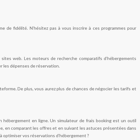
 de fidélité. N’hésitez pas à vous inscrire à ces programmes pour
urs sites web. Les moteurs de recherche comparatifs d’hébergements
er les dépenses de réservation.
teforme. De plus, vous aurez plus de chances de négocier les tarifs et
’un hébergement en ligne. Un simulateur de frais booking est un outil
ble, en comparant les offres et en suivant les astuces présentées dans
t à optimiser vos réservations d’hébergement ?