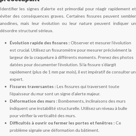
Identifier les signes d’alerte est primordial pour réagir rapidement et
éviter des conséquences graves. Certaines fissures peuvent sembler
anodines, mais leur évolution ou leur nature peuvent indiquer un
désordre structurel sérieux.
Évolution rapide des fissures :
Observer et mesurer l’évolution
est crucial. Utilisez un fissuromètre pour mesurer précisément la
largeur de la craquelure à différents moments. Prenez des photos
datées pour documenter l’évolution. Si la fissure s’élargit
rapidement (plus de 1 mm par mois), il est impératif de consulter un
expert.
Fissures traversantes :
Les fissures qui traversent toute
l’épaisseur du mur sont un signe d’alerte majeur.
Déformation des murs :
Bombements, inclinaisons des murs
indiquent une instabilité structurelle. Utilisez un niveau à bulle
pour vérifier la verticalité des murs.
Difficultés à ouvrir ou fermer les portes et fenêtres :
Ce
problème signale une déformation du bâtiment.