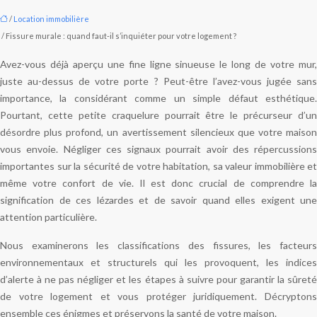
/
Location immobilière
/ Fissure murale : quand faut-il s’inquiéter pour votre logement ?
Avez-vous déjà aperçu une fine ligne sinueuse le long de votre mur,
juste au-dessus de votre porte ? Peut-être l’avez-vous jugée sans
importance, la considérant comme un simple défaut esthétique.
Pourtant, cette petite craquelure pourrait être le précurseur d’un
désordre plus profond, un avertissement silencieux que votre maison
vous envoie. Négliger ces signaux pourrait avoir des répercussions
importantes sur la sécurité de votre habitation, sa valeur immobilière et
même votre confort de vie. Il est donc crucial de comprendre la
signification de ces lézardes et de savoir quand elles exigent une
attention particulière.
Nous examinerons les classifications des fissures, les facteurs
environnementaux et structurels qui les provoquent, les indices
d’alerte à ne pas négliger et les étapes à suivre pour garantir la sûreté
de votre logement et vous protéger juridiquement. Décryptons
ensemble ces énigmes et préservons la santé de votre maison.