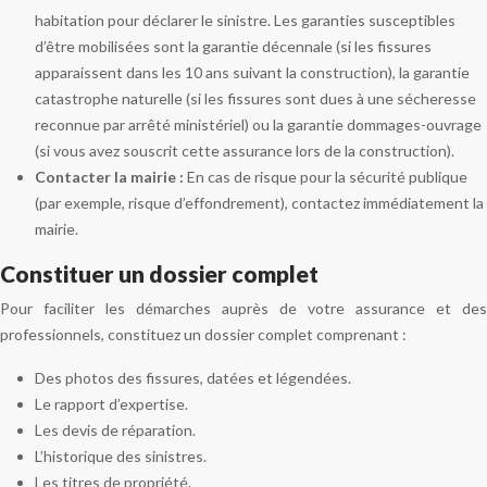
habitation pour déclarer le sinistre. Les garanties susceptibles
d’être mobilisées sont la garantie décennale (si les fissures
apparaissent dans les 10 ans suivant la construction), la garantie
catastrophe naturelle (si les fissures sont dues à une sécheresse
reconnue par arrêté ministériel) ou la garantie dommages-ouvrage
(si vous avez souscrit cette assurance lors de la construction).
Contacter la mairie :
En cas de risque pour la sécurité publique
(par exemple, risque d’effondrement), contactez immédiatement la
mairie.
Constituer un dossier complet
Pour faciliter les démarches auprès de votre assurance et des
professionnels, constituez un dossier complet comprenant :
Des photos des fissures, datées et légendées.
Le rapport d’expertise.
Les devis de réparation.
L’historique des sinistres.
Les titres de propriété.