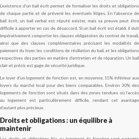
L’existence d’un bail écrit permet de formaliser les droits et obligations
de chaque partie et de prévenir les éventuels litiges. En l’absence de
bail écrit, un bail verbal est réputé exister, mais sa preuve peut être
difficile à apporter en cas de désaccord. Si un bail écrit est établi, il doit
impérativement comporter les clauses obligatoires du contrat de travail,
ainsi que des clauses complémentaires précisant les modalités de
paiement du loyer, les conditions de résiliation du bail, et les obligations
respectives des parties en matière d’entretien et de réparation. Un bail
clair et précis est gage de sécurité juridique.
Le loyer d’un logement de fonction est, en moyenne, 15% inférieur aux
loyers du marché local pour des biens comparables. Environ 30% des
logements de fonction sont situés dans des zones tendues où l’accès
au logement est particulièrement difficile, rendant cet avantage
d’autant plus précieux.
Droits et obligations : un équilibre à
maintenir
Les droits et obligations liés au logement de fonction sont partagés