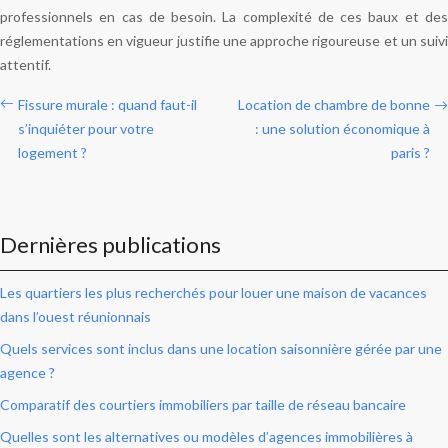
professionnels en cas de besoin. La complexité de ces baux et des
réglementations en vigueur justifie une approche rigoureuse et un suivi
attentif.
Fissure murale : quand faut-il
Location de chambre de bonne
s’inquiéter pour votre
: une solution économique à
logement ?
paris ?
Dernières publications
Les quartiers les plus recherchés pour louer une maison de vacances
dans l’ouest réunionnais
Quels services sont inclus dans une location saisonnière gérée par une
agence ?
Comparatif des courtiers immobiliers par taille de réseau bancaire
Quelles sont les alternatives ou modèles d’agences immobilières à