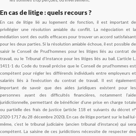
En cas de litige : quels recours ?
En cas de litige lié au logement de fonction, il est important de
privilégier une résolution amiable du conflit. La négociation et la
médiation sont des outils efficaces pour trouver un accord satisfaisant
pour les deux parties. Si la résolution amiable échoue, il est possible de
saisir le Conseil de Prud’hommes pour les litiges liés au contrat de
travail, ou le Tribunal d’Instance pour les litiges liés au bail. L’article L.
1411-1 du Code du travail précise que le Conseil de prud’hommes est
compétent pour régler les différends individuels entre employeurs et
salariés liés à l’exécution du contrat de travail. Il est également
important de savoir que des aides juridiques existent pour les
personnes ayant des difficultés financières, notamment l’aide
juridictionnelle, permettant de bénéficier d’une prise en charge totale
ou partielle des frais de justice (article 118 et suivants du décret n°
2020-1717 du 28 décembre 2020). En cas de litige portant sur le bail lui-
même, c’est le tribunal judiciaire (ancien tribunal d’instance) qui sera
compétent. La saisine de ces juridictions nécessite de respecter des