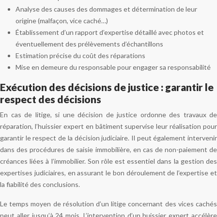
Analyse des causes des dommages et détermination de leur
origine (malfaçon, vice caché…)
Établissement d’un rapport d’expertise détaillé avec photos et
éventuellement des prélèvements d’échantillons
Estimation précise du coût des réparations
Mise en demeure du responsable pour engager sa responsabilité
Exécution des décisions de justice : garantir le
respect des décisions
En cas de litige, si une décision de justice ordonne des travaux de
réparation, l’huissier expert en bâtiment supervise leur réalisation pour
garantir le respect de la décision judiciaire. Il peut également intervenir
dans des procédures de saisie immobilière, en cas de non-paiement de
créances liées à l’immobilier. Son rôle est essentiel dans la gestion des
expertises judiciaires, en assurant le bon déroulement de l’expertise et
la fiabilité des conclusions.
Le temps moyen de résolution d’un litige concernant des vices cachés
peut aller jusqu’à 24 mois. L’intervention d’un huissier expert accélère