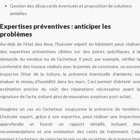
Gestion des désaccords éventuels et proposition de solutions
amiables
Expertises préventives : anticiper les
problèmes
Au-delà de l’état des lieux, l’huissier expert en bâtiment peut réaliser
des expertises préventives ciblées sur des points spécifiques, à la
demande du vendeur ou de l’acheteur. Il peut, par exemple, vérifier la
conformité des travaux réalisés avec le permis de construire, ou encore
inspecter l’état de la toiture, la présence éventuelle d’amiante, ou
évaluer le niveau d’humidité dans les murs. Ceci permet d’obtenir une
estimation précise du coût des réparations nécessaires avant la
signature de l’acte, évitant ainsi de mauvaises surprises post-achat.
Imaginez un cas où l’acheteur soupçonne la présence de termites.
L’huissier expert, grâce à son expertise, peut réaliser une inspection
approfondie et fournir un rapport détaillé, incluant des
recommandations et une estimation des coûts de traitement. Cela
permet à l’acheteur de négocier le prix ou de se retirer de la transaction