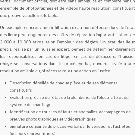
verbal, document officiel, doit être sans ambiguïté et complété par un
ensemble de photographies et de vidéos haute résolution, constituant
une preuve visuelle irréfutable.
Un exemple concret : une infiltration d’eau non détectée lors de l’état
des lieux peut engendrer des coûts de réparation importants, allant de
2 000 à 10 000 euros selon l’ampleur des dégâts. Un état des lieux
précis, réalisé par un huissier expert, permet de déterminer clairement
les responsabilités en cas de litige. En cas de désaccord, l’huissier
rédige ses observations dans le procès-verbal, ouvrant la voie à une
résolution amiable ou, si nécessaire, à une action en justice.
Description détaillée de chaque pièce et de ses éléments
constitutifs
Évaluation précise de l’état de la plomberie, de l’électricité et du
système de chauffage
Identification de tous les défauts et anomalies, accompagnés de
preuves photographiques et vidéographiques
Signature conjointe du procès-verbal par le vendeur et l’acheteur
(ou leurs représentants)