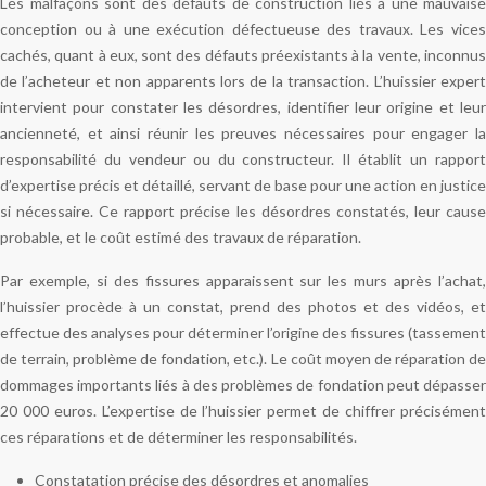
Les malfaçons sont des défauts de construction liés à une mauvaise
conception ou à une exécution défectueuse des travaux. Les vices
cachés, quant à eux, sont des défauts préexistants à la vente, inconnus
de l’acheteur et non apparents lors de la transaction. L’huissier expert
intervient pour constater les désordres, identifier leur origine et leur
ancienneté, et ainsi réunir les preuves nécessaires pour engager la
responsabilité du vendeur ou du constructeur. Il établit un rapport
d’expertise précis et détaillé, servant de base pour une action en justice
si nécessaire. Ce rapport précise les désordres constatés, leur cause
probable, et le coût estimé des travaux de réparation.
Par exemple, si des fissures apparaissent sur les murs après l’achat,
l’huissier procède à un constat, prend des photos et des vidéos, et
effectue des analyses pour déterminer l’origine des fissures (tassement
de terrain, problème de fondation, etc.). Le coût moyen de réparation de
dommages importants liés à des problèmes de fondation peut dépasser
20 000 euros. L’expertise de l’huissier permet de chiffrer précisément
ces réparations et de déterminer les responsabilités.
Constatation précise des désordres et anomalies